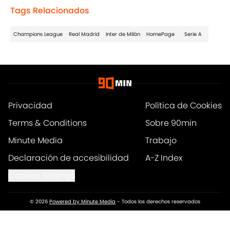
Tags Relacionados
Champions League
Real Madrid
Inter de Milán
HomePage
Serie A
Privacidad
Política de Cookies
Terms & Conditions
Sobre 90min
Minute Media
Trabajo
Declaración de accesibilidad
A-Z Index
Cookies Settings
© 2026
Powered by Minute Media
-
Todos los derechos reservados