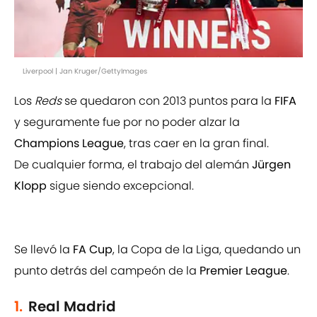
Liverpool | Jan Kruger/GettyImages
Los
Reds
se quedaron con 2013 puntos para la
FIFA
y seguramente fue por no poder alzar la
Champions League
, tras caer en la gran final.
De cualquier forma, el trabajo del alemán
Jürgen
Klopp
sigue siendo excepcional.
Se llevó la
FA Cup
, la Copa de la Liga, quedando un
punto detrás del campeón de la
Premier League
.
1.
Real Madrid