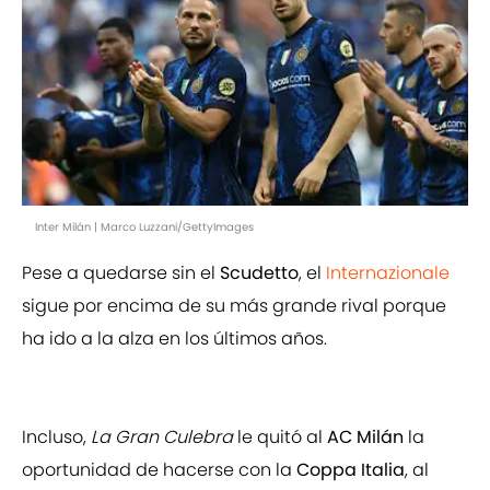
Inter Milán | Marco Luzzani/GettyImages
Pese a quedarse sin el
Scudetto
, el
Internazionale
sigue por encima de su más grande rival porque
ha ido a la alza en los últimos años.
Incluso,
La Gran Culebra
le quitó al
AC Milán
la
oportunidad de hacerse con la
Coppa Italia
, al