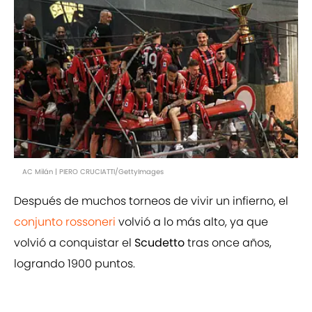
AC Milán | PIERO CRUCIATTI/GettyImages
Después de muchos torneos de vivir un infierno, el
conjunto rossoneri
volvió a lo más alto, ya que
volvió a conquistar el
Scudetto
tras once años,
logrando 1900 puntos.