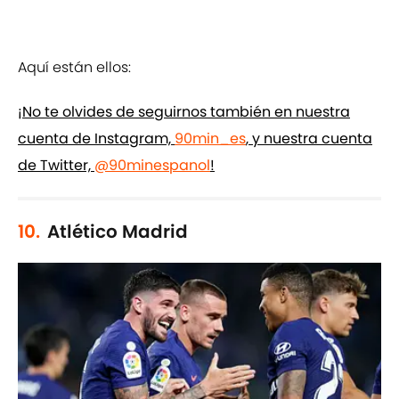
Aquí están ellos:
¡No te olvides de seguirnos también en nuestra
cuenta de Instagram,
90min_es
, y nuestra cuenta
de Twitter,
@90minespanol
!
10.
Atlético Madrid