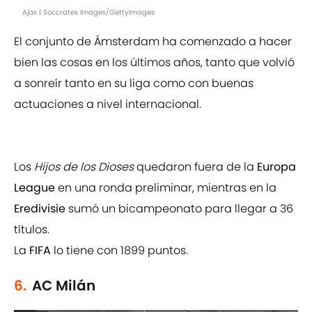
Ajax | Soccrates Images/GettyImages
El conjunto de Ámsterdam ha comenzado a hacer
bien las cosas en los últimos años, tanto que volvió
a sonreír tanto en su liga como con buenas
actuaciones a nivel internacional.
Los
Hijos de los Dioses
quedaron fuera de la
Europa
League
en una ronda preliminar, mientras en la
Eredivisie
sumó un bicampeonato para llegar a 36
títulos.
La
FIFA
lo tiene con 1899 puntos.
6.
AC Milán