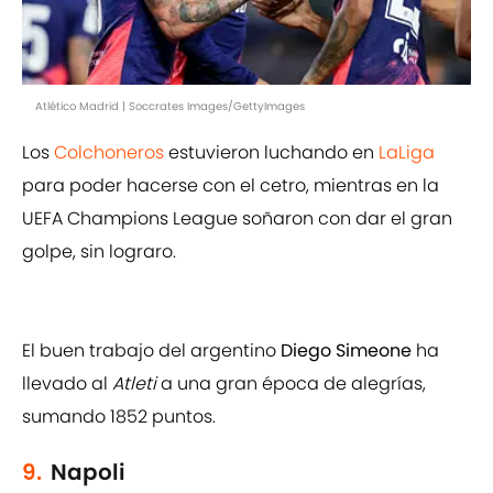
Atlético Madrid | Soccrates Images/GettyImages
Los
Colchoneros
estuvieron luchando en
LaLiga
para poder hacerse con el cetro, mientras en la
UEFA Champions League soñaron con dar el gran
golpe, sin lograro.
El buen trabajo del argentino
Diego Simeone
ha
llevado al
Atleti
a una gran época de alegrías,
sumando 1852 puntos.
9.
Napoli