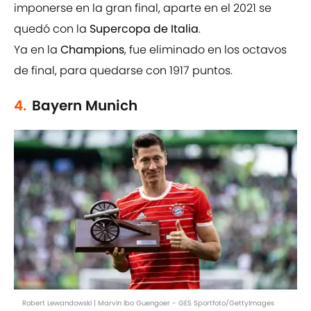
imponerse en la gran final, aparte en el 2021 se
quedó con la
Supercopa de Italia
.
Ya en la
Champions
, fue eliminado en los octavos
de final, para quedarse con 1917 puntos.
4.
Bayern Munich
Robert Lewandowski | Marvin Ibo Guengoer - GES Sportfoto/GettyImages