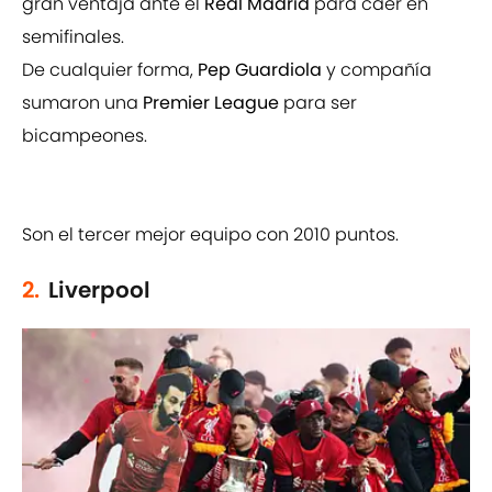
gran ventaja ante el
Real Madrid
para caer en
semifinales.
De cualquier forma,
Pep Guardiola
y compañía
sumaron una
Premier League
para ser
bicampeones.
Son el tercer mejor equipo con 2010 puntos.
2.
Liverpool