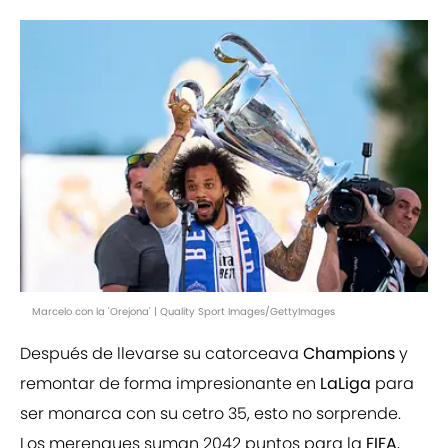
Marcelo con la 'Orejona' | Quality Sport Images/GettyImages
Después de llevarse su catorceava
Champions
y
remontar de forma impresionante en
LaLiga
para
ser monarca con su cetro 35, esto no sorprende.
Los merengues suman 2042 puntos para la
FIFA
,