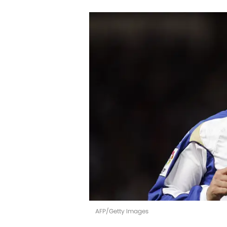
AFP/Getty Images