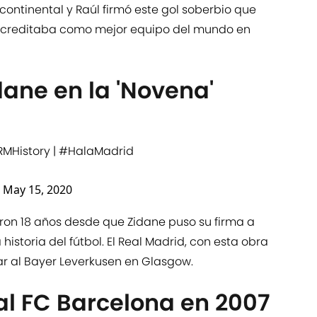
continental y Raúl firmó este gol soberbio que
les acreditaba como mejor equipo del mundo en
dane en la 'Novena'
MHistory
|
#HalaMadrid
)
May 15, 2020
ron 18 años desde que Zidane puso su firma a
historia del fútbol. El Real Madrid, con esta obra
otar al Bayer Leverkusen en Glasgow.
l FC Barcelona en 2007