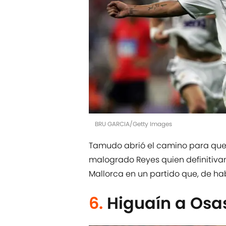
BRU GARCIA/Getty Images
Tamudo abrió el camino para que lo
malogrado Reyes quien definitiva
Mallorca en un partido que, de hab
6.
Higuaín a Osa