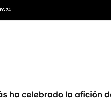
 FC 24
ás ha celebrado la afición d