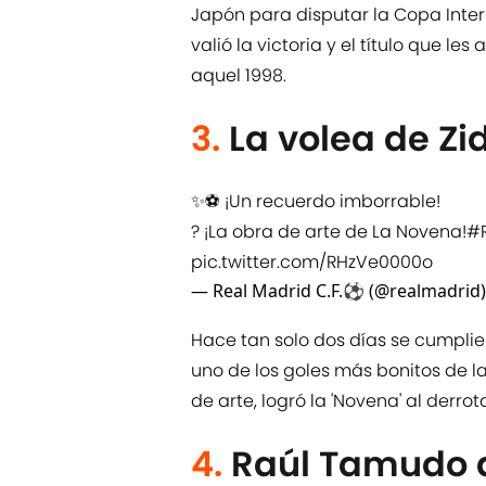
Japón para disputar la Copa Inter
valió la victoria y el título que 
aquel 1998.
3.
La volea de Zi
✨⚽ ¡Un recuerdo imborrable!
? ¡La obra de arte de La Novena!
#R
pic.twitter.com/RHzVe0000o
— Real Madrid C.F.⚽ (@realmadrid
Hace tan solo dos días se cumplie
uno de los goles más bonitos de la 
de arte, logró la 'Novena' al derr
4.
Raúl Tamudo a