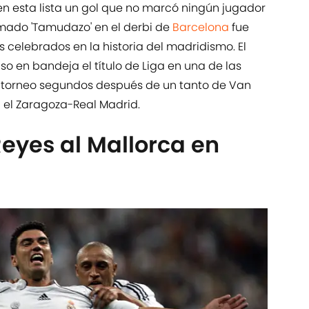
en esta lista un gol que no marcó ningún jugador
lamado 'Tamudazo' en el derbi de
Barcelona
fue
celebrados en la historia del madridismo. El
o en bandeja el título de Liga en una de las
 torneo segundos después de un tanto de Van
 el Zaragoza-Real Madrid.
eyes al Mallorca en