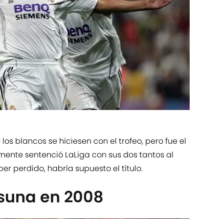
s blancos se hiciesen con el trofeo, pero fue el
mente sentenció LaLiga con sus dos tantos al
er perdido, habría supuesto el título.
suna en 2008