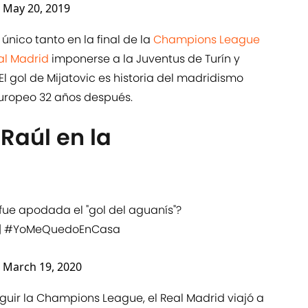
)
May 20, 2019
 único tanto en la final de la
Champions League
al Madrid
imponerse a la Juventus de Turín y
El gol de Mijatovic es historia del madridismo
europeo 32 años después.
 Raúl en la
fue apodada el "gol del aguanís"?
|
#YoMeQuedoEnCasa
)
March 19, 2020
uir la Champions League, el Real Madrid viajó a