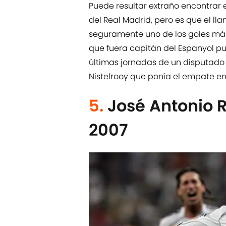
Puede resultar extraño encontrar 
del Real Madrid, pero es que el l
seguramente uno de los goles más 
que fuera capitán del Espanyol pus
últimas jornadas de un disputado
Nistelrooy que ponía el empate en
5.
José Antonio R
2007