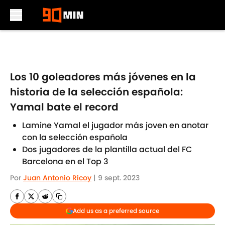
Skip to main content
Los 10 goleadores más jóvenes en la
historia de la selección española:
Yamal bate el record
Lamine Yamal el jugador más joven en anotar
con la selección española
Dos jugadores de la plantilla actual del FC
Barcelona en el Top 3
Por
Juan Antonio Ricoy
|
9 sept. 2023
Add us as a preferred source