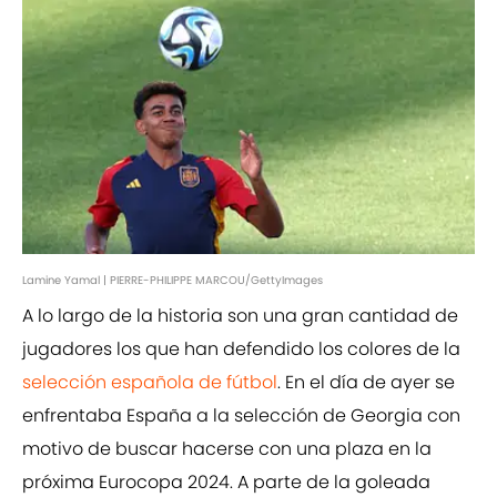
Lamine Yamal | PIERRE-PHILIPPE MARCOU/GettyImages
A lo largo de la historia son una gran cantidad de
jugadores los que han defendido los colores de la
selección española de fútbol
. En el día de ayer se
enfrentaba España a la selección de Georgia con
motivo de buscar hacerse con una plaza en la
próxima Eurocopa 2024. A parte de la goleada