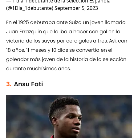
— 1 día 1 debutante de la selección Española
(@1Dia_1debutante)
September 5, 2023
En el 1925 debutaba ante Suiza un joven llamado
Juan Errazquin que lo iba a hacer con gol en la
victoria de los suyos por cero goles a tres. Así, con
18 años, 11 meses y 10 días se convertía en el
goleador más joven de la historia de la selección
durante muchísimos años.
3.
Ansu Fati