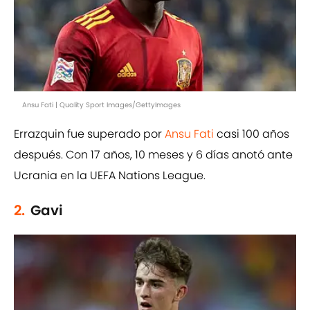
Ansu Fati | Quality Sport Images/GettyImages
Errazquin fue superado por
Ansu Fati
casi 100 años
después. Con 17 años, 10 meses y 6 días anotó ante
Ucrania en la UEFA Nations League.
2.
Gavi