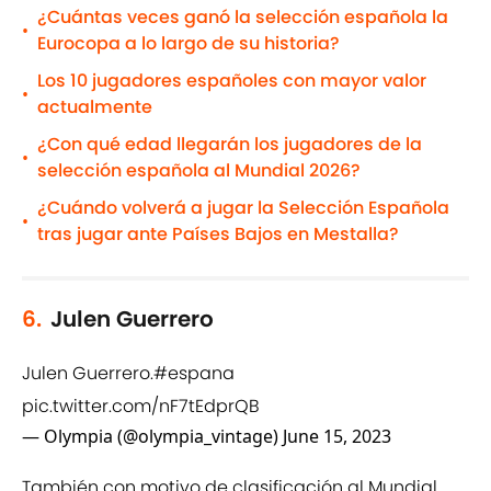
¿Cuántas veces ganó la selección española la
•
Eurocopa a lo largo de su historia?
Los 10 jugadores españoles con mayor valor
•
actualmente
¿Con qué edad llegarán los jugadores de la
•
selección española al Mundial 2026?
¿Cuándo volverá a jugar la Selección Española
•
tras jugar ante Países Bajos en Mestalla?
6.
Julen Guerrero
Julen Guerrero.
#espana
pic.twitter.com/nF7tEdprQB
— Olympia (@olympia_vintage)
June 15, 2023
También con motivo de clasificación al Mundial