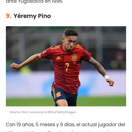
ante Yugoslavia en 1996.
9.
Yéremy Pino
Yéremy Pino | Laurence Griffiths/GettyImages
Con 19 años, 5 meses y 9 días, el actual jugador del