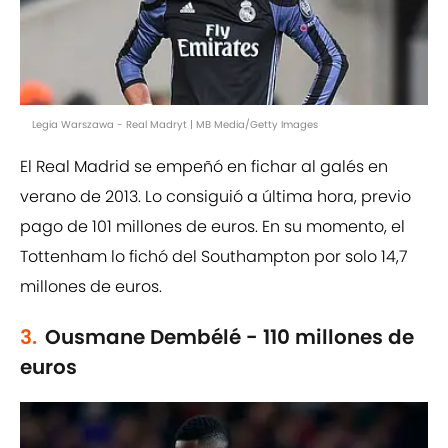
Legia Warszawa - Real Madryt | MB Media/Getty Images
El Real Madrid se empeñó en fichar al galés en
verano de 2013. Lo consiguió a última hora, previo
pago de 101 millones de euros. En su momento, el
Tottenham lo fichó del Southampton por solo 14,7
millones de euros.
3.
Ousmane Dembélé - 110 millones de
euros