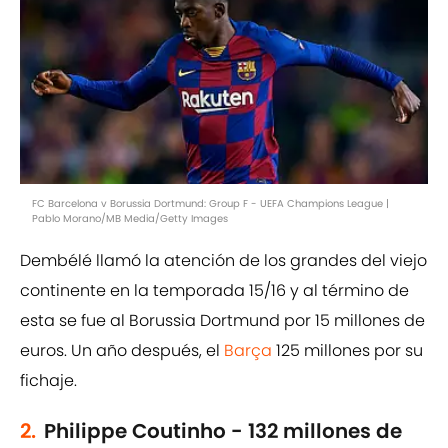
FC Barcelona v Borussia Dortmund: Group F - UEFA Champions League |
Pablo Morano/MB Media/Getty Images
Dembélé llamó la atención de los grandes del viejo
continente en la temporada 15/16 y al término de
esta se fue al Borussia Dortmund por 15 millones de
euros. Un año después, el
Barça
125 millones por su
fichaje.
2.
Philippe Coutinho - 132 millones de