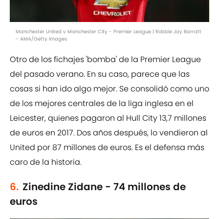
Manchester United v Manchester City - Premier League | Robbie Jay Barratt
- AMA/Getty Images
Otro de los fichajes 'bomba' de la Premier League
del pasado verano. En su caso, parece que las
cosas si han ido algo mejor. Se consolidó como uno
de los mejores centrales de la liga inglesa en el
Leicester, quienes pagaron al Hull City 13,7 millones
de euros en 2017. Dos años después, lo vendieron al
United por 87 millones de euros. Es el defensa más
caro de la historia.
6.
Zinedine Zidane - 74 millones de
euros