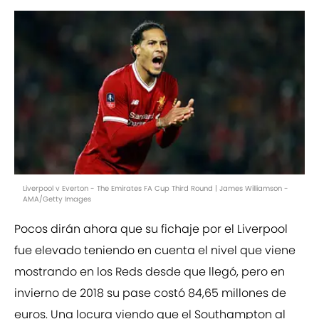
Liverpool v Everton - The Emirates FA Cup Third Round | James Williamson -
AMA/Getty Images
Pocos dirán ahora que su fichaje por el Liverpool
fue elevado teniendo en cuenta el nivel que viene
mostrando en los Reds desde que llegó, pero en
invierno de 2018 su pase costó 84,65 millones de
euros. Una locura viendo que el Southampton al