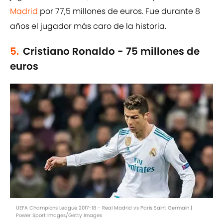
Madrid
por 77,5 millones de euros. Fue durante 8
años el jugador más caro de la historia.
5.
Cristiano Ronaldo - 75 millones de
euros
UEFA Champions League 2017-18 - Real Madrid vs Paris Saint Germain |
Power Sport Images/Getty Images