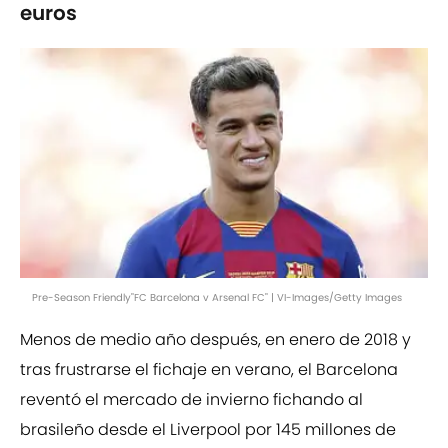
euros
Pre-Season Friendly"FC Barcelona v Arsenal FC" | VI-Images/Getty Images
Menos de medio año después, en enero de 2018 y
tras frustrarse el fichaje en verano, el Barcelona
reventó el mercado de invierno fichando al
brasileño desde el Liverpool por 145 millones de