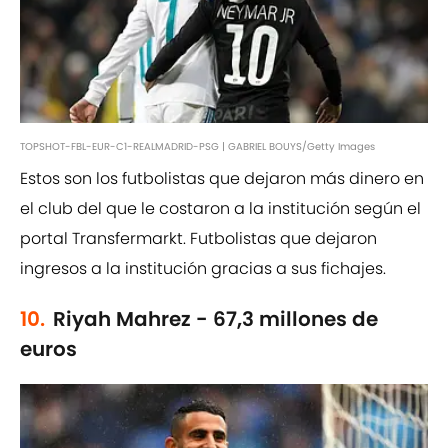
TOPSHOT-FBL-EUR-C1-REALMADRID-PSG | GABRIEL BOUYS/Getty Images
Estos son los futbolistas que dejaron más dinero en
el club del que le costaron a la institución según el
portal Transfermarkt. Futbolistas que dejaron
ingresos a la institución gracias a sus fichajes.
10.
Riyah Mahrez - 67,3 millones de
euros