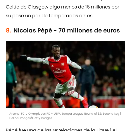
Celtic de Glasgow algo menos de 16 millones por
su pase un par de temporadas antes.
8.
Nicolas Pépé - 70 millones de euros
Arsenal FC v Olympiacos FC - UEFA Europa League Round of 32: Second Leg |
DeFodi Images/Getty Images
Pépé fue una de las revelaciones de la Ligue 1 el