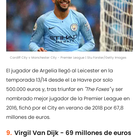
Cardiff City v Manchester City - Premier League | Stu Forster/Getty Images
El jugador de Argelia llegó al Leicester en la
temporada 13/14 desde el Le Havre por solo
500.000 euros y, tras triunfar en
"The Foxes"
y ser
nombrado mejor jugador de la Premier League en
2016, fichó por el City en verano de 2018 por 67,8
millones de euros.
9.
Virgil Van Dijk - 69 millones de euros