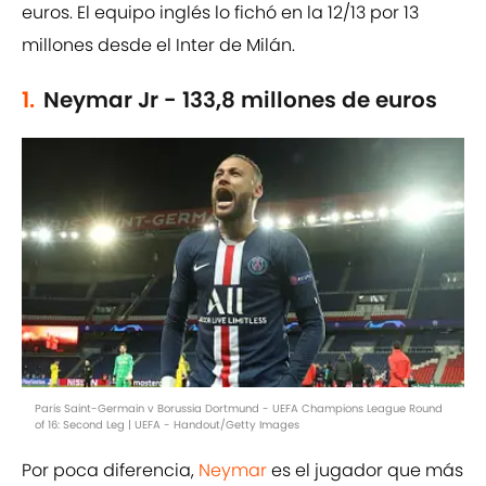
euros. El equipo inglés lo fichó en la 12/13 por 13
millones desde el Inter de Milán.
1.
Neymar Jr - 133,8 millones de euros
Paris Saint-Germain v Borussia Dortmund - UEFA Champions League Round
of 16: Second Leg | UEFA - Handout/Getty Images
Por poca diferencia,
Neymar
es el jugador que más