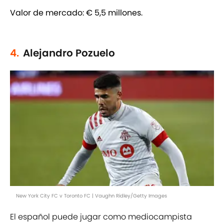
Valor de mercado:
€ 5,5 millones.
4.
Alejandro Pozuelo
New York City FC v Toronto FC | Vaughn Ridley/Getty Images
El español puede jugar como mediocampista