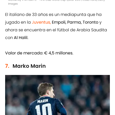
Images
El italiano de 33 años es un mediapunta que ha
jugado en la
J
uventus,
Empoli, Parma, Toronto
y
ahora se encuentra en el fútbol de Arabia Saudita
con
Al Halil.
Valor de mercado:
€ 4,5 millones.
7.
Marko Marin