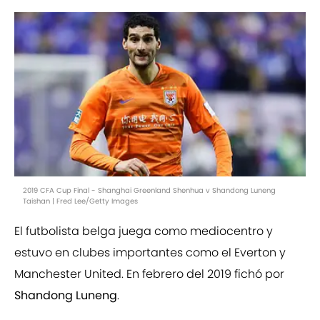
2019 CFA Cup Final - Shanghai Greenland Shenhua v Shandong Luneng
Taishan | Fred Lee/Getty Images
El futbolista belga juega como mediocentro y
estuvo en clubes importantes como el Everton y
Manchester United. En febrero del 2019 fichó por
Shandong Luneng
.