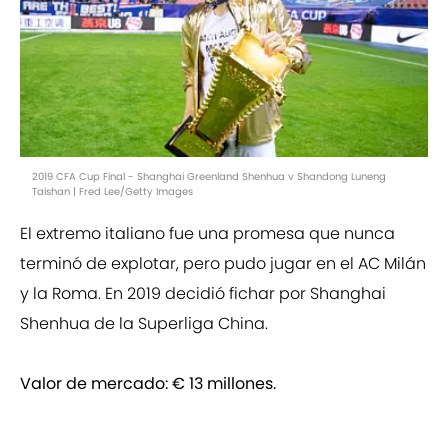
2019 CFA Cup Final - Shanghai Greenland Shenhua v Shandong Luneng
Taishan | Fred Lee/Getty Images
El extremo italiano fue una promesa que nunca
terminó de explotar, pero pudo jugar en el AC Milán
y la Roma. En 2019 decidió fichar por Shanghai
Shenhua de la Superliga China.
Valor de mercado: € 13 millones.