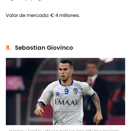
Valor de mercado: € 4 millones.
8.
Sebastian Giovinco
Monterrey v Al Halil FC - FIFA Club World Cup Qatar 2019 | Etsuo Hara/Getty