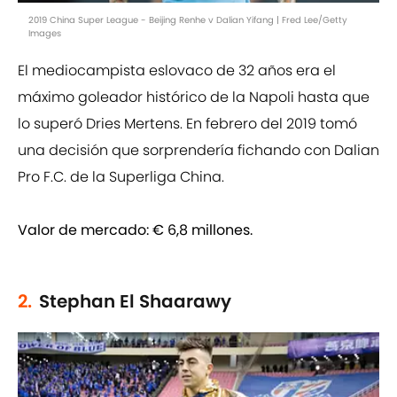
2019 China Super League - Beijing Renhe v Dalian Yifang | Fred Lee/Getty
Images
El mediocampista eslovaco de 32 años era el
máximo goleador histórico de la Napoli hasta que
lo superó Dries Mertens. En febrero del 2019 tomó
una decisión que sorprendería fichando con Dalian
Pro F.C. de la Superliga China.
Valor de mercado:
€ 6,8 millones.
2.
Stephan El Shaarawy