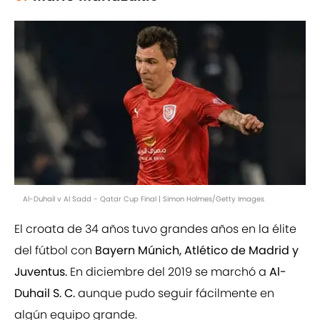
Al-Duhail v Al Sadd - Qatar Cup Final | Simon Holmes/Getty Images
El croata de 34 años tuvo grandes años en la élite
del fútbol con
Bayern Múnich, Atlético de Madrid y
Juventus.
En diciembre del 2019 se marchó a
Al-
Duhail S. C.
aunque pudo seguir fácilmente en
algún equipo grande.