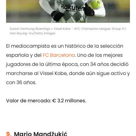
Suwon Samsung Bluewings v Vissel Kobe - AFC Champions League: Group G |
Han Myung-Gu/Getty Images
El mediocampista es un histórico de la selección
española y del
FC Barcelona
. Uno de los mejores
jugadores de la última época, con 34 años decidió
marcharse al Vissel Kobe, donde aún sigue activo y
con 36 años.
Valor de mercado:
€ 3.2 millones.
9.
Mario Mandžukić