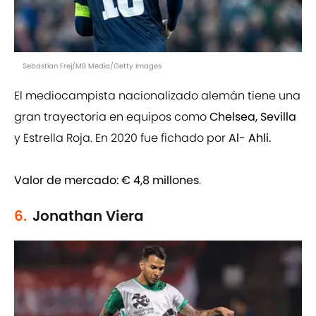
Sebastian Frej/MB Media/Getty Images
El mediocampista nacionalizado alemán tiene una
gran trayectoria en equipos como
Chelsea, Sevilla
y Estrella Roja. En 2020 fue fichado por
Al- Ahli.
Valor de mercado:
€ 4,8 millones
.
6.
Jonathan Viera