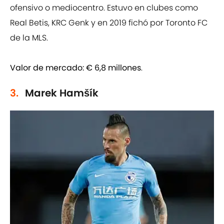
ofensivo o mediocentro. Estuvo en clubes como
Real Betis, KRC Genk y en 2019 fichó por Toronto FC
de la MLS.
Valor de mercado:
€ 6,8 millones
.
3.
Marek Hamšík