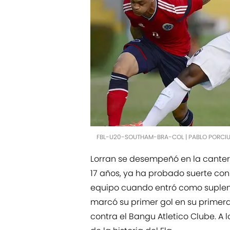
FBL-U20-SOUTHAM-BRA-COL | PABLO PORCI
Lorran se desempeñó en la canter
17 años, ya ha probado suerte con
equipo cuando entró como suplent
marcó su primer gol en su primer
contra el Bangu Atletico Clube. A l