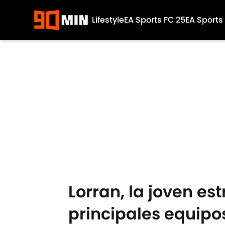
Lifestyle
EA Sports FC 25
EA Sports
Skip to main content
Lorran, la joven est
principales equipo