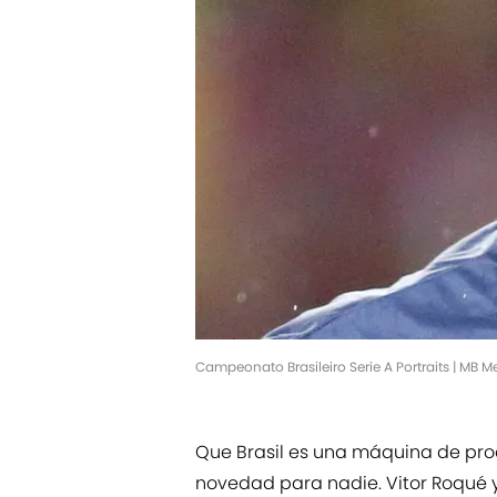
Campeonato Brasileiro Serie A Portraits | MB
Que Brasil es una máquina de pro
novedad para nadie. Vitor Roqué y