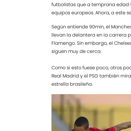
futbolistas que a temprana edad ya
equipos europeos. Ahora, a este s
Según entiende 90min, el Manchest
llevan la delantera en la carrera 
Flamengo. Sin embargo, el Chelsea
siguen muy de cerca.
Como si esto fuese poco, otros po
Real Madrid y el PSG también mira
estrella brasileña.