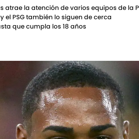
s atrae la atención de varios equipos de la
 y el PSG también lo siguen de cerca
asta que cumpla los 18 años