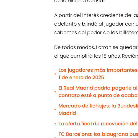
de la historia del Fla.
A partir del interés creciente de l
adelantó y blindó al jugador con 
sabemos del poder de las billetera
De todos modos, Lorran se quedará 
el que cumplirá los 18 años. Reci
Los jugadores más importantes 
•
1 de enero de 2025
El Real Madrid podría pagarle a
•
contrato esté a punto de acaba
Mercado de fichajes: la Bundesl
•
Madrid
La oferta final de renovación de
•
FC Barcelona: los blaugrana b
•