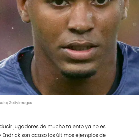
 Media/GettyImages
ducir jugadores de mucho talento ya no es
 Endrick son acaso los últimos ejemplos de