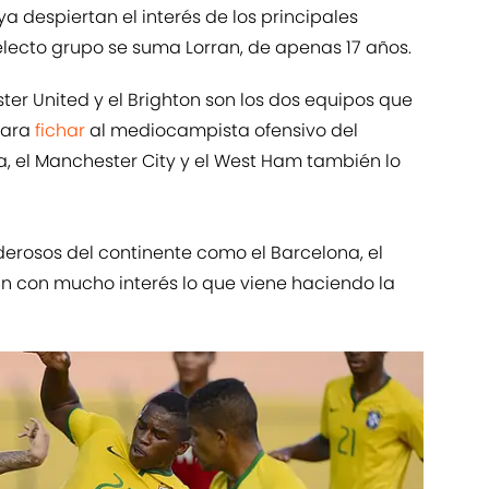
 despiertan el interés de los principales
electo grupo se suma Lorran, de apenas 17 años.
er United y el Brighton son los dos equipos que
para
fichar
al mediocampista ofensivo del
, el Manchester City y el West Ham también lo
derosos del continente como el Barcelona, el
n con mucho interés lo que viene haciendo la