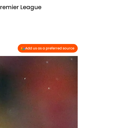
 Premier League
Add us as a preferred source