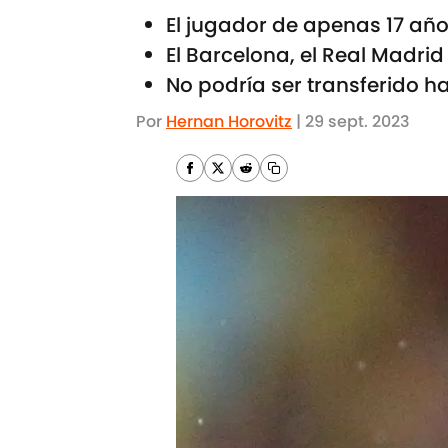
El jugador de apenas 17 año
El Barcelona, el Real Madrid
No podría ser transferido h
Por
Hernan Horovitz
|
29 sept. 2023