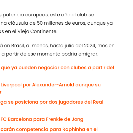
as potencia europeas, este año el club se
una cláusula de 50 millones de euros, aunque ya
s en el Viejo Continente.
en Brasil, al menos, hasta julio del 2024, mes en
én a partir de ese momento podría emigrar.
que ya pueden negociar con clubes a partir del
l Liverpool por Alexander-Arnold aunque su
r
iga se posiciona por dos jugadores del Real
l FC Barcelona para Frenkie de Jong
uscarán competencia para Raphinha en el