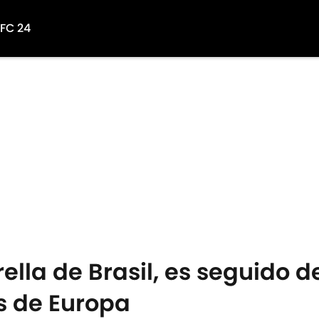
 FC 24
rella de Brasil, es seguido d
s de Europa