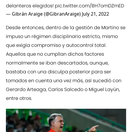
delanteros elegidos!
pic.twitter.com/BH7omDZmED
— Gibrán Araige (@GibranAraige)
July 21, 2022
Desde entonces, dentro de la gestión de Martino se
impuso un régimen disciplinario estricto, mismo
que exigía compromiso y autocontrol total.
Aquellos que no cumplían dichos factores
normalmente se iban descartados, aunque,
bastaba con una disculpa posterior para ser
tomados en cuenta una vez más, así sucedió con
Gerardo Arteaga, Carlos Salcedo o Miguel Layún,
entre otros.