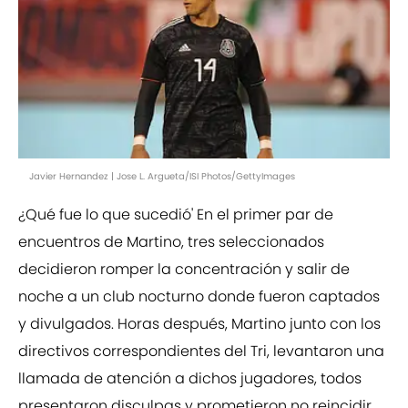
Javier Hernandez | Jose L. Argueta/ISI Photos/GettyImages
¿Qué fue lo que sucedió' En el primer par de
encuentros de Martino, tres seleccionados
decidieron romper la concentración y salir de
noche a un club nocturno donde fueron captados
y divulgados. Horas después, Martino junto con los
directivos correspondientes del Tri, levantaron una
llamada de atención a dichos jugadores, todos
presentaron disculpas y prometieron no reincidir,