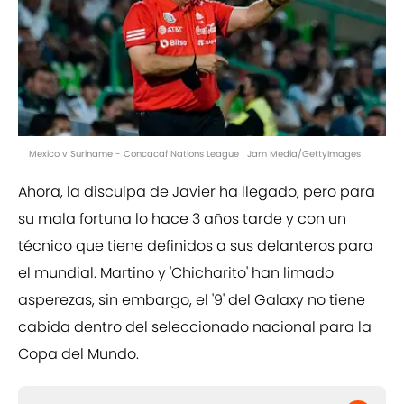
Mexico v Suriname - Concacaf Nations League | Jam Media/GettyImages
Ahora, la disculpa de Javier ha llegado, pero para
su mala fortuna lo hace 3 años tarde y con un
técnico que tiene definidos a sus delanteros para
el mundial. Martino y 'Chicharito' han limado
asperezas, sin embargo, el '9' del Galaxy no tiene
cabida dentro del seleccionado nacional para la
Copa del Mundo.