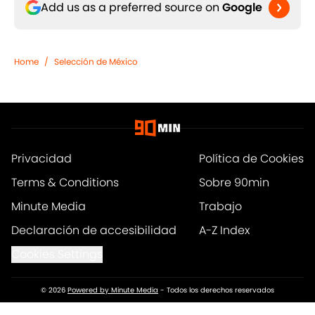
Add us as a preferred source on
Google
Home
/
Selección de México
Privacidad
Política de Cookies
Terms & Conditions
Sobre 90min
Minute Media
Trabajo
Declaración de accesibilidad
A-Z Index
Cookies Settings
© 2026
Powered by Minute Media
-
Todos los derechos reservados