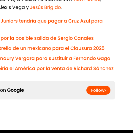
Alexis Vega y
Jesús Brígido
.
 Juniors tendría que pagar a Cruz Azul para
 por la posible salida de Sergio Canales
strella de un mexicano para el Clausura 2025
Amaury Vergara para sustituir a Fernando Gago
biría el América por la venta de Richard Sánchez
 on
Google
Follow