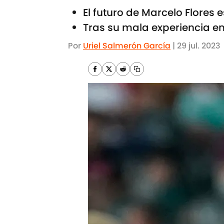
El futuro de Marcelo Flores 
Tras su mala experiencia en
Por
Uriel Salmerón García
|
29 jul. 2023