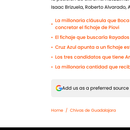
Isaac Brizuela, Roberto Alvarado, 
La millonaria cláusula que Boca
•
concretar el fichaje de Piovi
El fichaje que buscaría Rayados
•
Cruz Azul apunta a un fichaje e
•
Los tres candidatos que tiene 
•
La millonaria cantidad que reci
•
Add us as a preferred source
Home
/
Chivas de Guadalajara