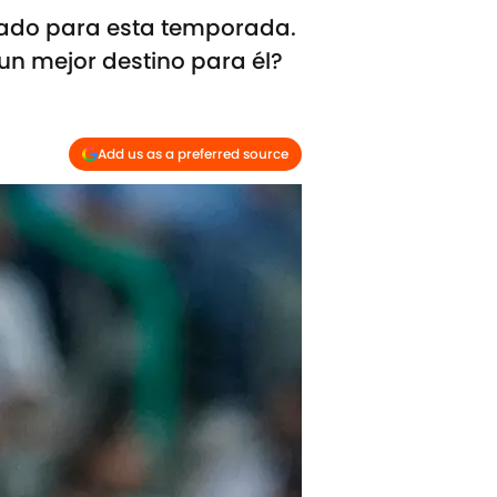
derado para esta temporada.
un mejor destino para él?
Add us as a preferred source