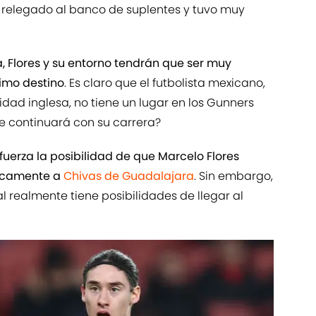
ue relegado al banco de suplentes y tuvo muy
 Flores y su entorno tendrán que ser muy
ximo destino
. Es claro que el futbolista mexicano,
ad inglesa, no tiene un lugar en los Gunners
 continuará con su carrera?
uerza la posibilidad de que Marcelo Flores
ficamente a
Chivas de Guadalajara
. Sin embargo,
l realmente tiene posibilidades de llegar al