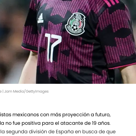
e | Jam Media/GettyImages
listas mexicanos con más proyección a futuro,
 no fue positiva para el atacante de 19 años
.
e la segunda división de España en busca de que