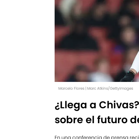
Marcelo Flores | Marc Atkins/GettyImages
¿Llega a Chivas?
sobre el futuro 
En una conferencia de prensa recie