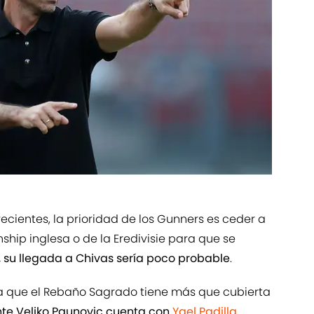
ecientes, la prioridad de los Gunners es ceder a
hip inglesa o de la Eredivisie para que se
, su llegada a Chivas sería poco probable
.
 que el Rebaño Sagrado tiene más que cubierta
te Veljko Paunovic cuenta con
Yael Padilla
,