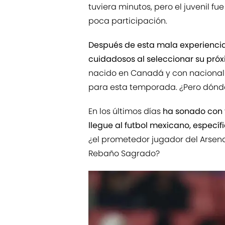
tuviera minutos, pero el juvenil f
poca participación.
Después de esta mala experiencia,
cuidadosos al seleccionar su pró
nacido en Canadá y con nacionalid
para esta temporada. ¿Pero dónde
En los últimos días
ha sonado con f
llegue al futbol mexicano, especí
¿el prometedor jugador del Arsena
Rebaño Sagrado?