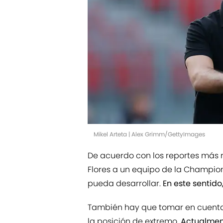
Mikel Arteta | Alex Grimm/GettyImages
De acuerdo con los reportes más r
Flores a un equipo de la Champions
pueda desarrollar.
En este sentido
También hay que tomar en cuenta
la posición de extremo.
Actualmen