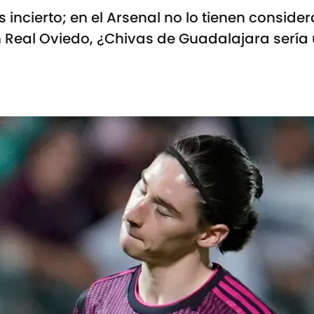
es incierto; en el Arsenal no lo tienen consi
 Real Oviedo, ¿Chivas de Guadalajara sería 