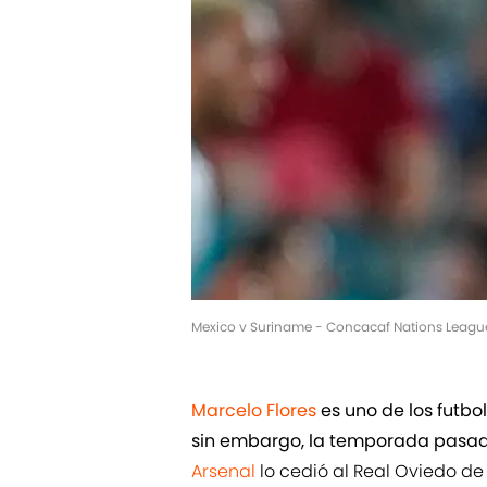
Mexico v Suriname - Concacaf Nations Leagu
Marcelo Flores
es uno de los futbo
sin embargo, la temporada pasada
Arsenal
lo cedió al Real Oviedo d