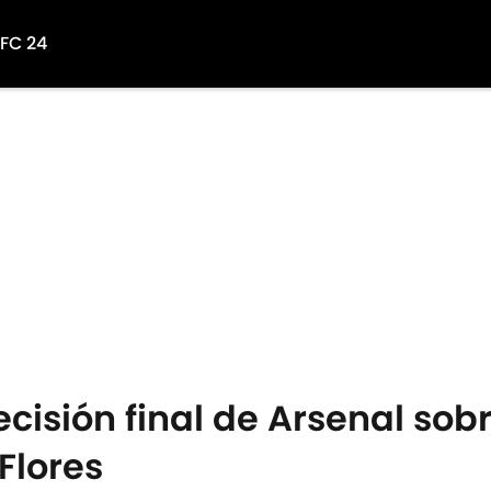
 FC 24
cisión final de Arsenal sobr
Flores