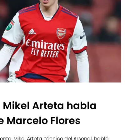
 Mikel Arteta habla
de Marcelo Flores
nte, Mikel Arteta, técnico del Arsenal, habló