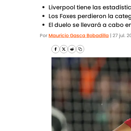
Liverpool tiene las estadístic
Los Foxes perdieron la cat
El duelo se llevará a cabo 
Por
Mauricio Gasca Bobadilla
|
27 jul. 