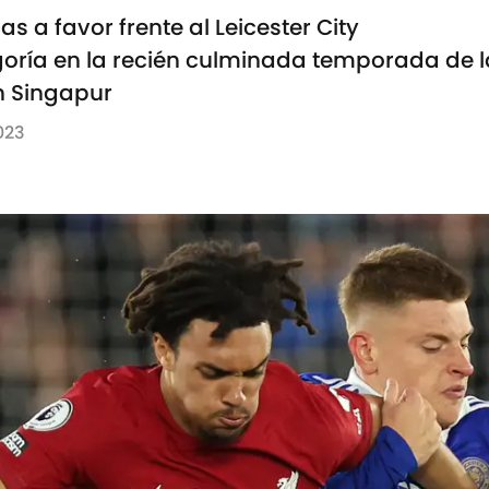
as a favor frente al Leicester City
egoría en la recién culminada temporada de 
en Singapur
2023