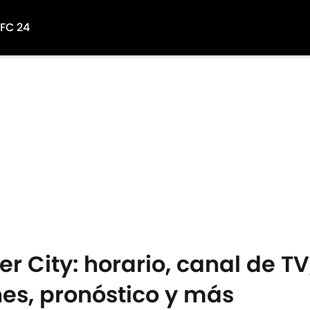
 FC 24
ter City: horario, canal de T
nes, pronóstico y más