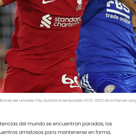
y Barnes del Leicester City durante la temporada 2022-2023 de la Premier L
tencias del mundo se encuentran paradas, los
cuentros amistosos para mantenerse en forma,