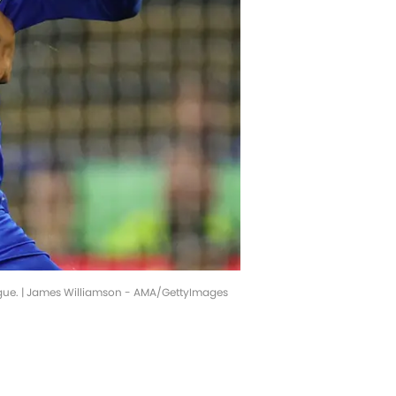
eague. | James Williamson - AMA/GettyImages