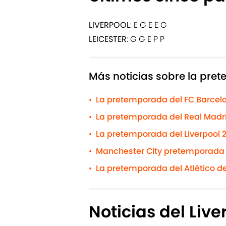
LIVERPOOL
: E G E E G
LEICESTER
: G G E P P
Más noticias sobre la pr
La pretemporada del FC Barcelo
•
La pretemporada del Real Madri
•
La pretemporada del Liverpool 2
•
Manchester City pretemporada 2
•
La pretemporada del Atlético de
•
Noticias del Live