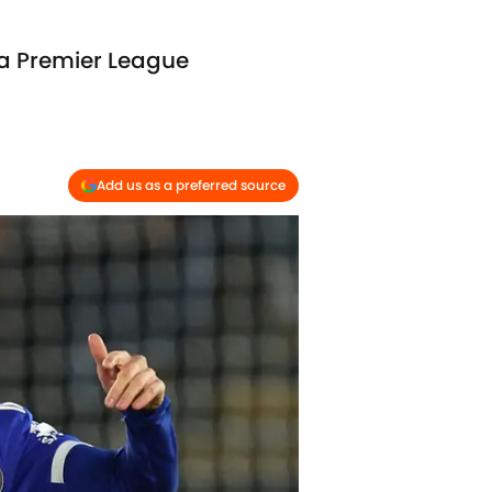
la Premier League
Add us as a preferred source