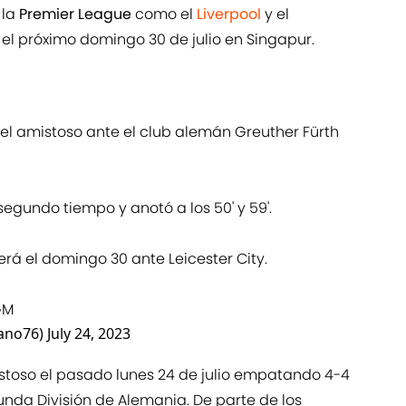
 la
Premier League
como el
Liverpool
y el
 el próximo domingo 30 de julio en Singapur.
el amistoso ante el club alemán Greuther Fürth
segundo tiempo y anotó a los 50' y 59'.
erá el domingo 30 ante Leicester City.
GM
ano76)
July 24, 2023
stoso el pasado lunes 24 de julio empatando 4-4
nda División de Alemania. De parte de los