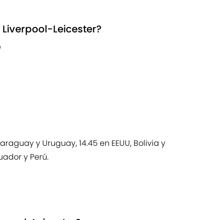
 Liverpool-Leicester?
e
 Paraguay y Uruguay, 14.45 en EEUU, Bolivia y
uador y Perú.