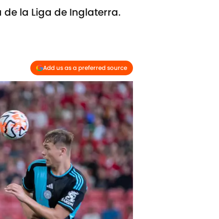
de la Liga de Inglaterra.
Add us as a preferred source