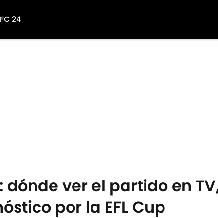
 FC 24
: dónde ver el partido en TV,
óstico por la EFL Cup