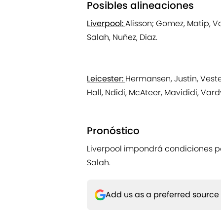
Posibles alineaciones
Liverpool:
Alisson; Gomez, Matip, Va
Salah, Nuñez, Diaz.
Leicester:
Hermansen, Justin, Veste
Hall, Ndidi, McAteer, Mavididi, Vard
Pronóstico
Liverpool impondrá condiciones po
Salah.
Add us as a preferred source