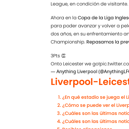
League, en condición de visitante.
Ahora en la
Copa de la Liga Ingle
para poder avanzar y volver a pele
dos años, en su enfrentamiento an
Championship.
Repasamos la previ
3Pts 👏
Onto Leicester we go!
pic.twitter
— Anything Liverpool (@AnythingLF
Liverpool-Leices
¿En qué estadio se juega el L
¿Cómo se puede ver el Liver
¿Cuáles son las últimas notic
¿Cuáles son las últimas notic