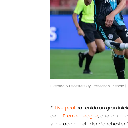
Liverpool v Leicester City: Preseason Friendl
El
Liverpool
ha tenido un gran inic
de la
Premier League
, que lo ubi
superado por el líder Manchester Ci