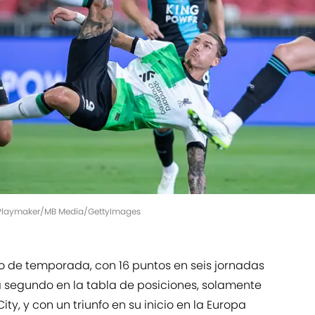
y | Playmaker/MB Media/GettyImages
io de temporada, con 16 puntos en seis jornadas
ca segundo en la tabla de posiciones, solamente
ty, y con un triunfo en su inicio en la Europa