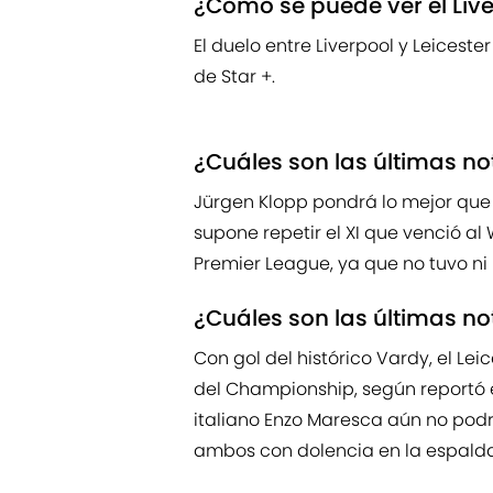
¿Cómo se puede ver el Live
El duelo entre Liverpool y Leiceste
de Star +.
¿Cuáles son las últimas not
Jürgen Klopp pondrá lo mejor que 
supone repetir el XI que venció a
Premier League, ya que no tuvo ni
¿Cuáles son las últimas not
Con gol del histórico Vardy, el Lei
del Championship, según reportó e
italiano Enzo Maresca aún no podr
ambos con dolencia en la espalda