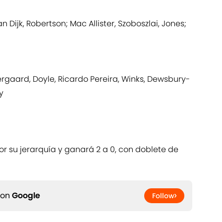
n Dijk, Robertson; Mac Allister, Szoboszlai, Jones;
rgaard, Doyle, Ricardo Pereira, Winks, Dewsbury-
y
r su jerarquía y ganará 2 a 0, con doblete de
 on
Google
Follow