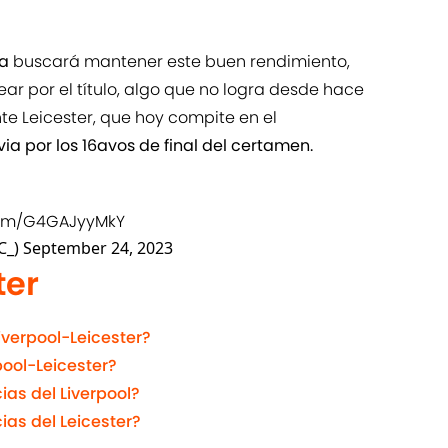
sa
buscará mantener este buen rendimiento,
ar por el título, algo que no logra desde hace
te Leicester, que hoy compite en el
a por los 16avos de final del certamen.
.com/G4GAJyyMkY
C_)
September 24, 2023
ter
iverpool-Leicester?
pool-Leicester?
ias del Liverpool?
ias del Leicester?