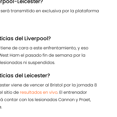
rpool-Leicester?
r será transmitido en exclusiva por la plataforma
icias del Liverpool?
tiene de cara a este enfrentamiento, y eso
l West Ham el pasado fin de semana por la
 lesionados ni suspendidos.
icias del Leicester?
cester viene de vencer al Bristol por la jornada 8
l sitio de
resultados en vivo
. El entrenador
á contar con los lesionados Cannon y Praet,
.