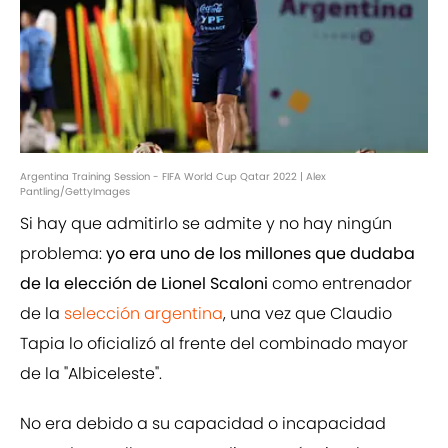
Argentina Training Session - FIFA World Cup Qatar 2022 | Alex
Pantling/GettyImages
Si hay que admitirlo se admite y no hay ningún
problema:
yo era uno de los millones que dudaba
de la elección de Lionel Scaloni
como entrenador
de la
selección argentina
, una vez que Claudio
Tapia lo oficializó al frente del combinado mayor
de la "Albiceleste".
No era debido a su capacidad o incapacidad