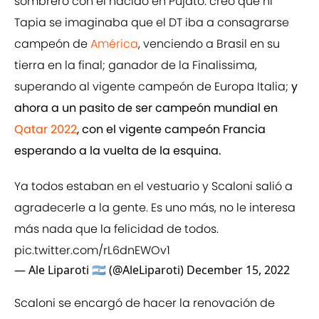
sombrero con el nacido en Pujato: creo que ni
Tapia se imaginaba que el DT iba a consagrarse
campeón de
América
, venciendo a Brasil en su
tierra en la final; ganador de la Finalissima,
superando al vigente campeón de Europa Italia;
y
ahora a un pasito de ser campeón mundial en
Qatar 2022
, con el vigente campeón Francia
esperando a la vuelta de la esquina.
Ya todos estaban en el vestuario y Scaloni salió a
agradecerle a la gente. Es uno más, no le interesa
más nada que la felicidad de todos.
pic.twitter.com/rL6dnEWOv1
— Ale Liparoti 🇦🇷 (@AleLiparoti)
December 15, 2022
Scaloni se encargó de hacer la renovación de