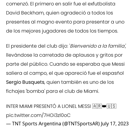
comenzó. El primero en salir fue el exfutbolista
David Beckham, quien agradeció a todos los
presentes al magno evento para presentar a uno
de los mejores jugadores de todos los tiempos.
El presidente del club dijo: '
Bienvenido a la familia'
,
llevándose la carretada de aplausos y gritos por
parte del público. Cuando se esperaba que Messi
saliera al campo, el que apareció fue el espasñol
Sergio Busquets
, quien también es uno de los
fichajes 'bomba' para el club de Miami.
INTER MIAMI PRESENTÓ A LIONEL MESSI 🇦🇷👑🇺🇸
pic.twitter.com/7HOi3zl0oC
— TNT Sports Argentina (@TNTSportsAR)
July 17, 2023