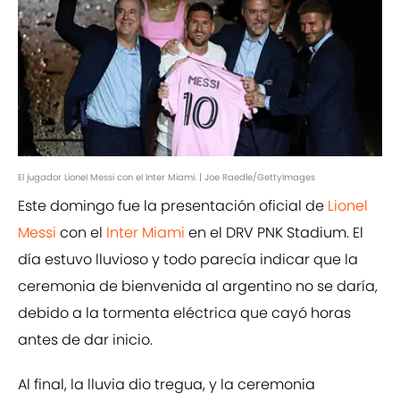
El jugador Lionel Messi con el Inter Miami. | Joe Raedle/GettyImages
Este domingo fue la presentación oficial de
Lionel
Messi
con el
Inter Miami
en el DRV PNK Stadium. El
día estuvo lluvioso y todo parecía indicar que la
ceremonia de bienvenida al argentino no se daría,
debido a la tormenta eléctrica que cayó horas
antes de dar inicio.
Al final, la lluvia dio tregua, y la ceremonia