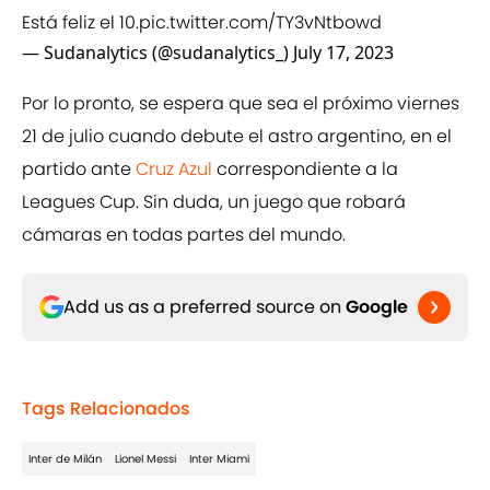
Está feliz el 10.
pic.twitter.com/TY3vNtbowd
— Sudanalytics (@sudanalytics_)
July 17, 2023
Por lo pronto, se espera que sea el próximo viernes
21 de julio cuando debute el astro argentino, en el
partido ante
Cruz Azul
correspondiente a la
Leagues Cup. Sin duda, un juego que robará
cámaras en todas partes del mundo.
Add us as a preferred source on
Google
Tags Relacionados
Inter de Milán
Lionel Messi
Inter Miami