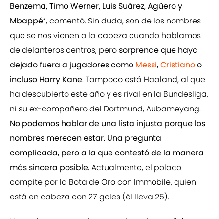
Benzema, Timo Werner, Luis Suárez, Agüero y
Mbappé
”, comentó. Sin duda, son de los nombres
que se nos vienen a la cabeza cuando hablamos
de delanteros centros, pero
sorprende que haya
dejado fuera a jugadores como
Messi
,
Cristiano
o
incluso Harry Kane
. Tampoco está Haaland, al que
ha descubierto este año y es rival en la Bundesliga,
ni su ex-compañero del Dortmund, Aubameyang.
No podemos hablar de una lista injusta porque los
nombres merecen estar. Una pregunta
complicada, pero a la que contestó de la manera
más sincera posible.
Actualmente, el polaco
compite por la Bota de Oro con Immobile, quien
está en cabeza con 27 goles (él lleva 25).