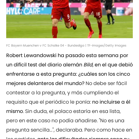
FC Bayern Muenchen v FC Schalke 04 - Bundesliga | TF-Images/Getty Images
Robert Lewandowski ha pasado esta semana por
un difícil test del diario alemán
Bild,
en el que debió
enfrentarse a esta pregunta: ¿cuáles son los cinco
mejores delanteros del mundo?
No debe ser fácil
contestar a la pregunta, y más cumpliendo el
requisito que el periódico le ponía:
no incluirse a él
mismo
. Sin duda, el polaco estaría en esa lista,
pero en este caso no podía añadirse. "No es una
pregunta sencilla...", declaraba. Pero como hace en