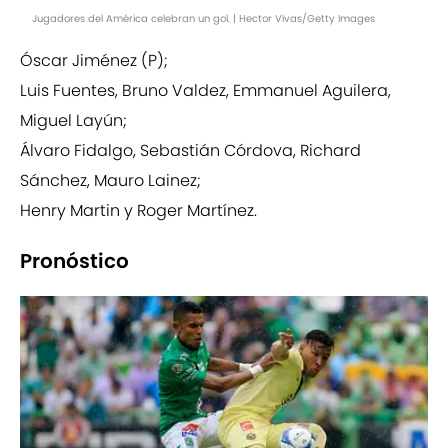
Jugadores del América celebran un gol. | Hector Vivas/Getty Images
Óscar Jiménez (P);
Luis Fuentes, Bruno Valdez, Emmanuel Aguilera,
Miguel Layún;
Álvaro Fidalgo, Sebastián Córdova, Richard
Sánchez, Mauro Lainez;
Henry Martin y Roger Martínez.
Pronóstico