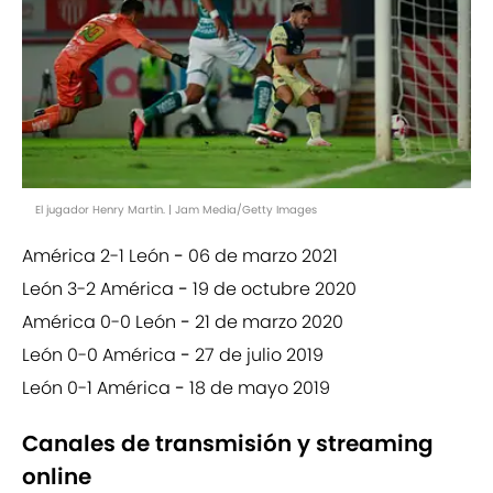
El jugador Henry Martin. | Jam Media/Getty Images
América 2-1 León
-
06 de marzo 2021
León 3-2 América
-
19 de octubre 2020
América 0-0 León
-
21 de marzo 2020
León 0-0 América
-
27 de julio 2019
León 0-1 América
-
18 de mayo 2019
Canales de transmisión y streaming
online