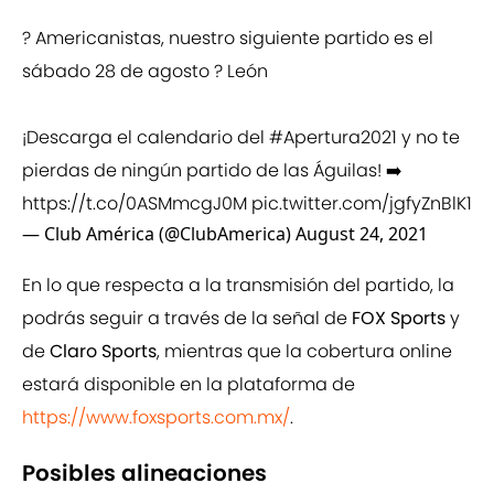
? Americanistas, nuestro siguiente partido es el
sábado 28 de agosto ? León
¡Descarga el calendario del
#Apertura2021
y no te
pierdas de ningún partido de las Águilas! ➡️
https://t.co/0ASMmcgJ0M
pic.twitter.com/jgfyZnBlK1
— Club América (@ClubAmerica)
August 24, 2021
En lo que respecta a la transmisión del partido, la
podrás seguir a través de la señal de
FOX Sports
y
de
Claro Sports
, mientras que la cobertura online
estará disponible en la plataforma de
https://www.foxsports.com.mx/
.
Posibles alineaciones