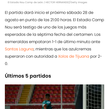
El Estadio Nou Camp de León. | HECTOR HERNANDEZ/Getty Images
El partido dará inicio el próximo sábado 28 de
agosto en punto de las 21:00 horas. El Estadio Camp
Nou será testigo de uno de los juegos más
esperados de la séptima fecha del certamen. Los
esmeraldas empataron 1-1 de último minuto ante
Santos Laguna
; mientras que los azulcremas
superaron con autoridad a
Xolos de Tijuana
por 2-
0.
Últimos 5 partidos