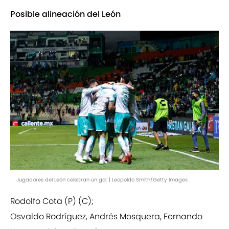
Posible alineación del León
Jugadores del León celebran un gol. | Leopoldo Smith/Getty Images
Rodolfo Cota (P) (C);
Osvaldo Rodríguez, Andrés Mosquera, Fernando