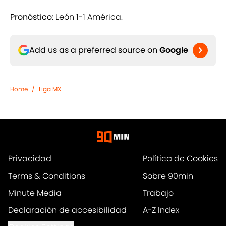
Pronóstico:
León 1-1 América.
Add us as a preferred source on
Google
Home
/
Liga MX
Privacidad
Política de Cookies
Terms & Conditions
Sobre 90min
Minute Media
Trabajo
Declaración de accesibilidad
A-Z Index