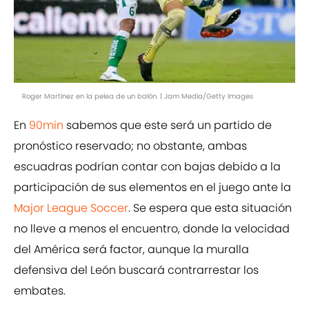
Roger Martínez en la pelea de un balón. | Jam Media/Getty Images
En
90min
sabemos que este será un partido de
pronóstico reservado; no obstante, ambas
escuadras podrían contar con bajas debido a la
participación de sus elementos en el juego ante la
Major League Soccer
. Se espera que esta situación
no lleve a menos el encuentro, donde la velocidad
del América será factor, aunque la muralla
defensiva del León buscará contrarrestar los
embates.