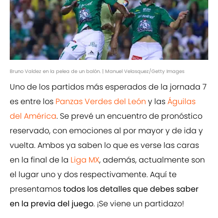
Bruno Valdez en la pelea de un balón. | Manuel Velasquez/Getty Images
Uno de los partidos más esperados de la jornada 7
es entre los
Panzas Verdes del León
y las
Águilas
del América
. Se prevé un encuentro de pronóstico
reservado, con emociones al por mayor y de ida y
vuelta. Ambos ya saben lo que es verse las caras
en la final de la
Liga MX
, además, actualmente son
el lugar uno y dos respectivamente. Aquí te
presentamos
todos los detalles que debes saber
en la previa del juego
. ¡Se viene un partidazo!