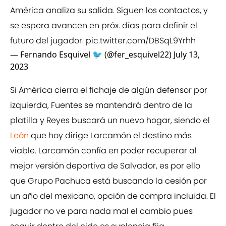
América analiza su salida. Siguen los contactos, y
se espera avancen en próx. días para definir el
futuro del jugador.
pic.twitter.com/DBSqL9Yrhh
— Fernando Esquivel 🐦 (@fer_esquivel22)
July 13,
2023
Si América cierra el fichaje de algún defensor por
izquierda, Fuentes se mantendrá dentro de la
platilla y Reyes buscará un nuevo hogar, siendo el
León
que hoy dirige Larcamón el destino más
viable. Larcamón confía en poder recuperar al
mejor versión deportiva de Salvador, es por ello
que Grupo Pachuca está buscando la cesión por
un año del mexicano, opción de compra incluida. El
jugador no ve para nada mal el cambio pues