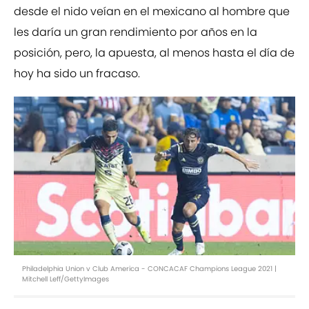
desde el nido veían en el mexicano al hombre que
les daría un gran rendimiento por años en la
posición, pero, la apuesta, al menos hasta el día de
hoy ha sido un fracaso.
Philadelphia Union v Club America - CONCACAF Champions League 2021 |
Mitchell Leff/GettyImages