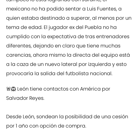
mexicano no ha podido sentar a Luis Fuentes, a
quien estaba destinado a superar, al menos por un
tema de edad. El jugador ex del Puebla no ha
cumplido con la expectativa de tras entrenadores
diferentes, dejando en claro que tiene muchas
carencias, ahora mismo la directa del equipo está
a la caza de un nuevo lateral por izquierda y esto
provocaría la salida del futbolista nacional.
🚨🦁 León tiene contactos con América por
Salvador Reyes.
Desde León, sondean la posibilidad de una cesión
por 1 año con opción de compra.