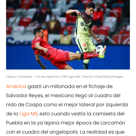
Toluca v America - Torneo Apertura 2021 Liga MX | Hector Vivas/GettyImages
América
gastó un millonada en el fichaje de
Salvador Reyes, el mexicano llegó al cuadro del
nido de Coapa como el mejor lateral por izquierda
de la
Liga MX
, esto cuando vestía la camiseta del
Puebla en la ya lejana mejor época de Larcamón
con el cuadro del angelopolis. La realidad es que