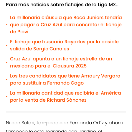
Para más noticias sobre fichajes de la Liga MX...
La millonaria cláusula que Boca Juniors tendría
que pagar a Cruz Azul para concretar el fichaje
•
de Piovi
El fichaje que buscaría Rayados por la posible
•
salida de Sergio Canales
Cruz Azul apunta a un fichaje estrella de un
•
mexicano para el Clausura 2025
Los tres candidatos que tiene Amaury Vergara
•
para sustituir a Fernando Gago
La millonaria cantidad que recibiría el América
•
por la venta de Richard Sánchez
Ni con Solari, tampoco con Fernando Ortíz y ahora
tampoco lo está logrando con Jardine, el