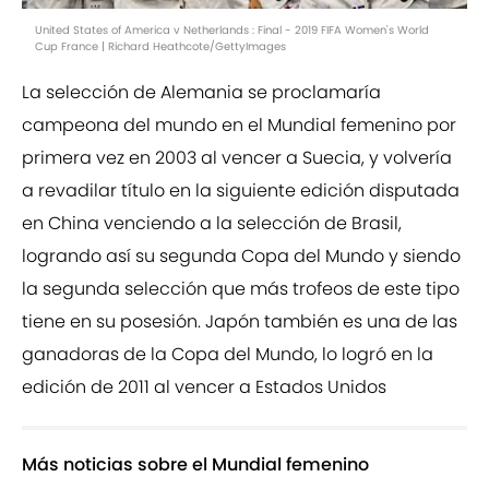
United States of America v Netherlands : Final - 2019 FIFA Women's World
Cup France | Richard Heathcote/GettyImages
La selección de Alemania se proclamaría
campeona del mundo en el Mundial femenino por
primera vez en 2003 al vencer a Suecia, y volvería
a revadilar título en la siguiente edición disputada
en China venciendo a la selección de Brasil,
logrando así su segunda Copa del Mundo y siendo
la segunda selección que más trofeos de este tipo
tiene en su posesión. Japón también es una de las
ganadoras de la Copa del Mundo, lo logró en la
edición de 2011 al vencer a Estados Unidos
Más noticias sobre el Mundial femenino