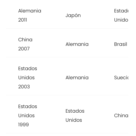
Alemania
Estados
Japón
2011
Unidos
China
Alemania
Brasil
2007
Estados
Unidos
Alemania
Suecia
2003
Estados
Estados
Unidos
China
Unidos
1999