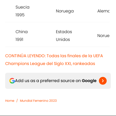
Suecia
Noruega
Alemani
1995
China
Estados
Noruega
1991
Unidos
CONTINÚA LEYENDO: Todas las finales de la UEFA
Champions League del Siglo XXI, rankeadas
Add us as a preferred source on
Google
Home
/
Mundial Femenino 2023