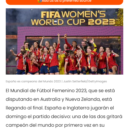
Add us as a preferred source
España es campeona del Mundo 2023 | Justin Setterfield/GettyImages
El Mundial de Fútbol Femenino 2023, que se está
disputando en Australia y Nueva Zelanda, está
llegando al final. España e Inglaterra jugarán el
domingo el partido decisivo: una de las dos gritará
campeón del mundo por primera vez en su