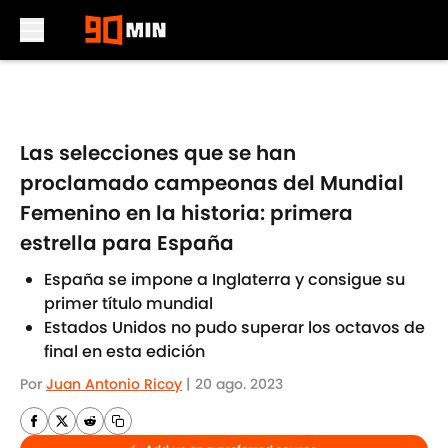
Skip to main content
Las selecciones que se han
proclamado campeonas del Mundial
Femenino en la historia: primera
estrella para España
España se impone a Inglaterra y consigue su
primer título mundial
Estados Unidos no pudo superar los octavos de
final en esta edición
Por
Juan Antonio Ricoy
|
20 ago. 2023