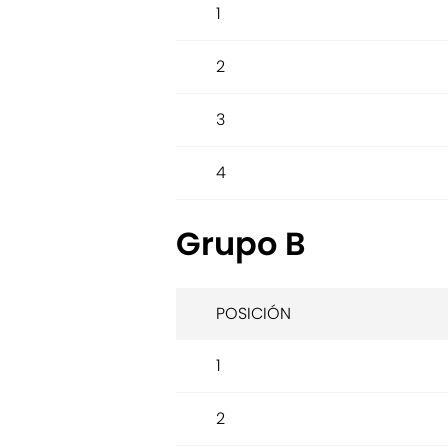
1
2
3
4
Grupo B
POSICIÓN
1
2