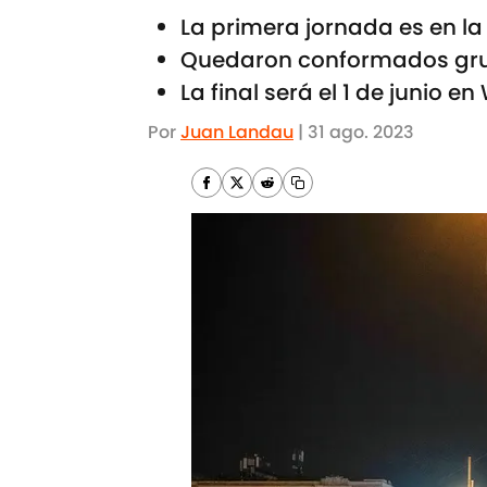
La primera jornada es en l
Quedaron conformados grup
La final será el 1 de junio e
Por
Juan Landau
|
31 ago. 2023