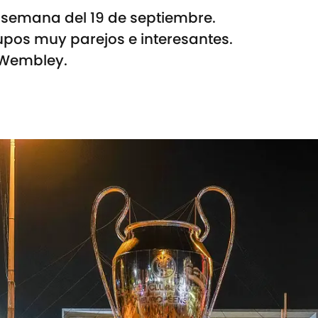
a semana del 19 de septiembre.
os muy parejos e interesantes.
n Wembley.