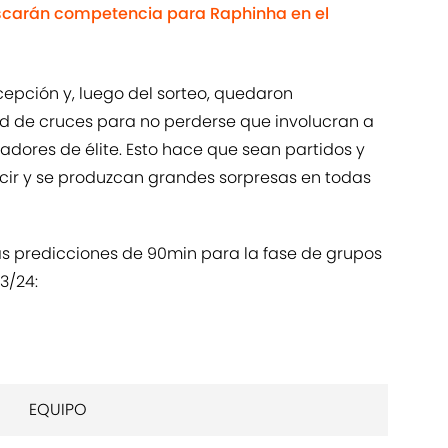
uscarán competencia para Raphinha en el
cepción y, luego del sorteo, quedaron
 de cruces para no perderse que involucran a
dores de élite. Esto hace que sean partidos y
ecir y se produzcan grandes sorpresas en todas
as predicciones de 90min para la fase de grupos
3/24:
EQUIPO