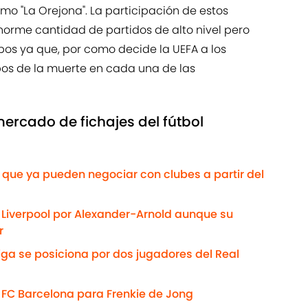
o "La Orejona". La participación de estos
orme cantidad de partidos de alto nivel pero
pos ya que, por como decide la UEFA a los
pos de la muerte en cada una de las
mercado de fichajes del fútbol
que ya pueden negociar con clubes a partir del
l Liverpool por Alexander-Arnold aunque su
r
iga se posiciona por dos jugadores del Real
l FC Barcelona para Frenkie de Jong