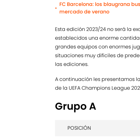
FC Barcelona: los blaugrana b
•
mercado de verano
Esta edición 2023/24 no será la ex
establecidos una enorme cantidad
grandes equipos con enormes juga
situaciones muy dificiles de pred
las ediciones.
A continuación les presentamos l
de la UEFA Champions League 202
Grupo A
POSICIÓN