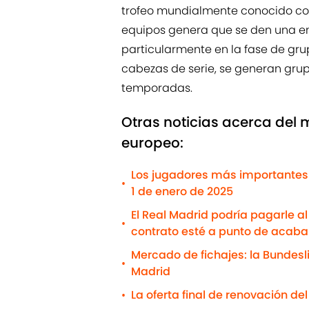
trofeo mundialmente conocido com
equipos genera que se den una en
particularmente en la fase de gru
cabezas de serie, se generan gru
temporadas.
Otras noticias acerca del 
europeo:
Los jugadores más importantes 
•
1 de enero de 2025
El Real Madrid podría pagarle a
•
contrato esté a punto de acaba
Mercado de fichajes: la Bundesl
•
Madrid
La oferta final de renovación de
•