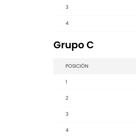
3
4
Grupo C
POSICIÓN
1
2
3
4