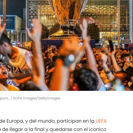
 giant... | SOPA Images/GettyImages
 de Europa, y del mundo, participan en la
UEFA
 de llegar a la final y quedarse con el iconico