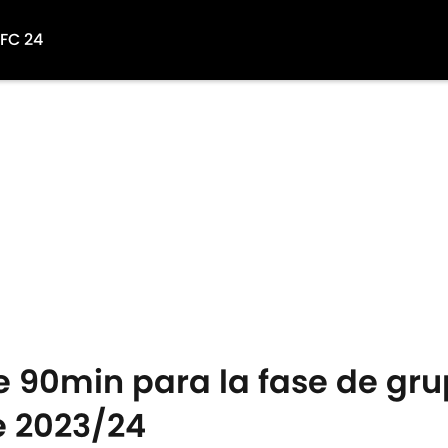
 FC 24
e 90min para la fase de gru
 2023/24