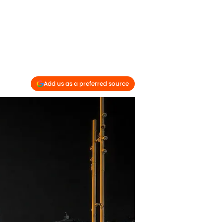
Add us as a preferred source