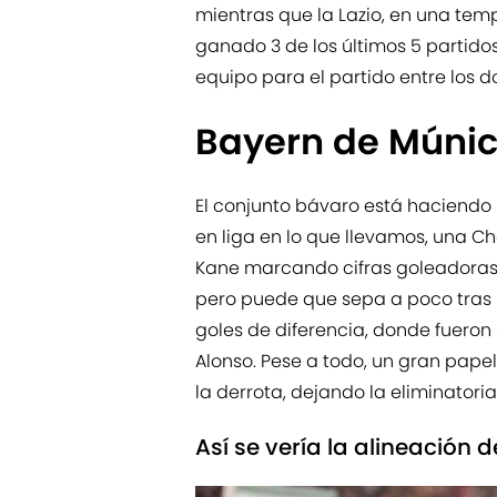
mientras que la Lazio, en una te
ganado 3 de los últimos 5 partido
equipo para el partido entre los d
Bayern de Múni
El conjunto bávaro está haciendo
en liga en lo que llevamos, una 
Kane marcando cifras goleadoras
pero puede que sepa a poco tras l
goles de diferencia, donde fueron
Alonso. Pese a todo, un gran pap
la derrota, dejando la eliminatori
Así se vería la alineación 