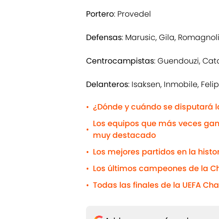
Portero
: Provedel
Defensas
: Marusic, Gila, Romagnoli
Centrocampistas
: Guendouzi, Cata
Delanteros
: Isaksen, Inmobile, Fel
¿Dónde y cuándo se disputará l
•
Los equipos que más veces gana
•
muy destacado
Los mejores partidos en la his
•
Los últimos campeones de la 
•
Todas las finales de la UEFA C
•