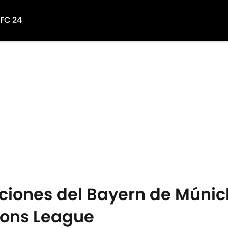
 FC 24
ciones del Bayern de Múnich
ions League