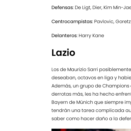
Defensas
: De Ligt, Dier, Kim Min-Ja
Centrocampistas
: Pavlovic, Goret
Delanteros
: Harry Kane
Lazio
Los de Maurizio Sarri posiblemen
deseaban, octavos en liga y habi
Además, un grupo de Champions 
derrotas más, les ha hecho enfre
Bayern de Múnich que siempre impo
tendrán una tarea complicada aun
saber como hacer daño a la defe