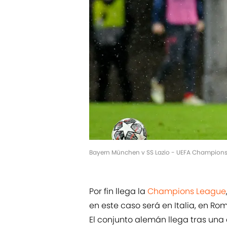
Bayern München v SS Lazio - UEFA Champions 
Por fin llega la
Champions League
en este caso será en Italia, en Ro
El conjunto alemán llega tras una 