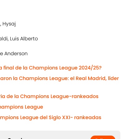
, Hysaj
ldi, Luis Alberto
ipe Anderson
a final de la Champions League 2024/25?
ron la Champions League: el Real Madrid, líder
toria de la Champions League-rankeados
Champions League
hampions League del Siglo XXI- rankeadas