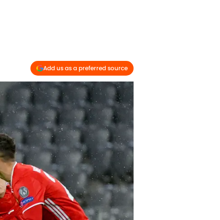
Add us as a preferred source