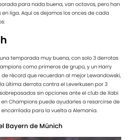
mporada para nada buena, van octavos, pero han
s en liga. Aquí os dejamos los onces de cada
os:
ch
 una temporada muy buena, con solo 3 derrotas
Champions como primeros de grupo, y un Harry
 de récord que recuerdan al mejor Lewandowski,
a última derrota contra el Leverkusen por 3
 sobrepasados sin opciones ante el club de Xabi
el en Champions puede ayudarles a resarcirse de
a encarrilada para la vuelta a Alemania.
del Bayern de Múnich