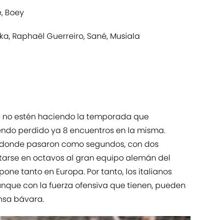
e, Boey
zka, Raphaël Guerreiro, Sané, Musiala
te no estén haciendo la temporada que
endo perdido ya 8 encuentros en la misma.
donde pasaron como segundos, con dos
ntarse en octavos al gran equipo alemán del
ne tanto en Europa. Por tanto, los italianos
que con la fuerza ofensiva que tienen, pueden
nsa bávara.