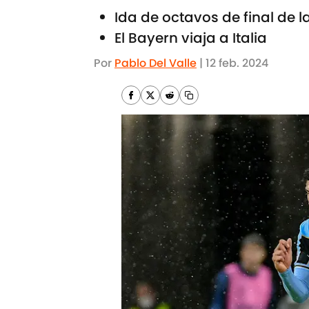
Ida de octavos de final de
El Bayern viaja a Italia
Por
Pablo Del Valle
|
12 feb. 2024