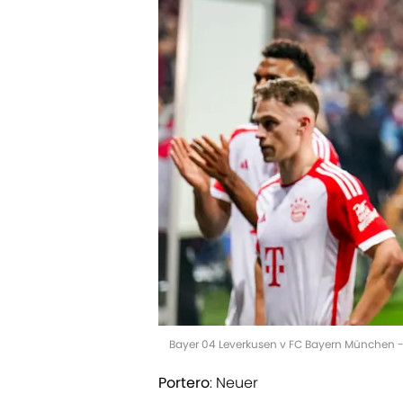
Bayer 04 Leverkusen v FC Bayern München -
Portero
: Neuer