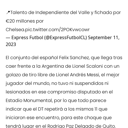
📍Talento de Independiente del Valle y fichado por
€20 millones por
Chelsea.
pic.twitter.com/2POKvwcowr
— Express Futbol (@ExpressFutbolCL)
September 11,
2023
El conjunto del español Felix Sanchez, que llega tras
caer frente a la Argentina de Lionel Scaloni con un
golazo de tiro libre de Lionel Andrés Messi, el mejor
jugador del mundo, no tuvo ni suspendidos ni
lesionados en ese compromiso disputado en el
Estadio Monumental, por lo que todo parece
indicar que el DT repetirá a los mismos 11 que
iniciaron ese encuentro, para este choque que
tendrá lugar en el Rodrigo Paz Delgado de Quito.