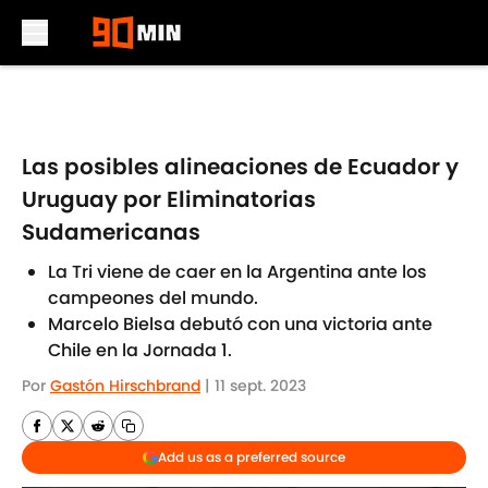
Skip to main content
Las posibles alineaciones de Ecuador y
Uruguay por Eliminatorias
Sudamericanas
La Tri viene de caer en la Argentina ante los
campeones del mundo.
Marcelo Bielsa debutó con una victoria ante
Chile en la Jornada 1.
Por
Gastón Hirschbrand
|
11 sept. 2023
Add us as a preferred source