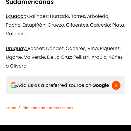
Sudamericanas
Ecuador:
Galíndez; Hurtado, Torres, Arboleda,
Pacho, Estupiñán; Gruezo, Cifuentes, Caicedo; Plata,
Valencia
Uruguay:
Rochet; Nández, Cáceres, Viña, Piquerez;
Ugarte, Valverde, De La Cruz; Pellistri, Araújo, Núñez
o Olivera.
Add us as a preferred source on
Google
Home
/
Eliminatorias Sudamericanas