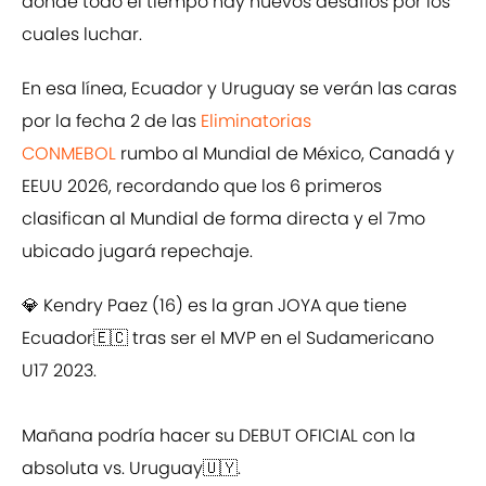
donde todo el tiempo hay nuevos desafíos por los
cuales luchar.
En esa línea, Ecuador y Uruguay se verán las caras
por la fecha 2 de las
Eliminatorias
CONMEBOL
rumbo al Mundial de México, Canadá y
EEUU 2026, recordando que los 6 primeros
clasifican al Mundial de forma directa y el 7mo
ubicado jugará repechaje.
💎 Kendry Paez (16) es la gran JOYA que tiene
Ecuador🇪🇨 tras ser el MVP en el Sudamericano
U17 2023.
Mañana podría hacer su DEBUT OFICIAL con la
absoluta vs. Uruguay🇺🇾.