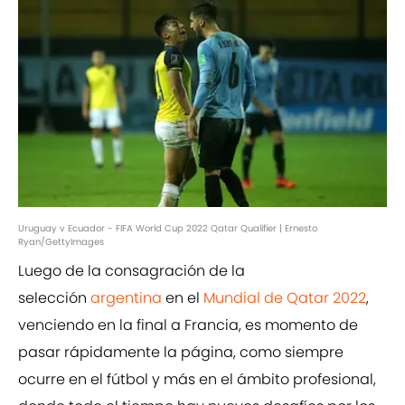
Uruguay v Ecuador - FIFA World Cup 2022 Qatar Qualifier | Ernesto
Ryan/GettyImages
Luego de la consagración de la
selección
argentina
en el
Mundial de Qatar 2022
,
venciendo en la final a Francia, es momento de
pasar rápidamente la página, como siempre
ocurre en el fútbol y más en el ámbito profesional,