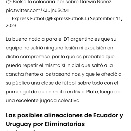
👉 Bielsa lo colocaría por sobre Darwin Núñez.
pic.twitter.com/KJUjnu3CMI
— Express Futbol (@ExpressFutbolCL)
September 11,
2023
La buena noticia para el DT argentino es que su
equipo no sufrió ninguna lesión ni expulsión en
dicho compromiso, por lo que es probable que
pueda repetir el mismo XI inicial que saltó a la
cancha frente a los trasandinos, y que le ofreció a
su público una clase de fútbol, sobre todo con el
primer gol de quien milita en River Plate, luego de
una excelente jugada colectiva.
Las posibles alineaciones de Ecuador y
Uruguay por Eliminatorias