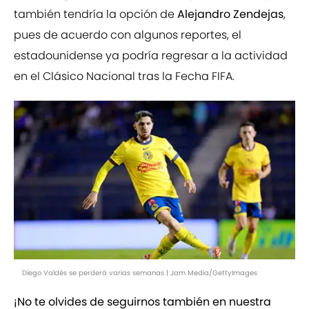
también tendría la opción de
Alejandro Zendejas
,
pues de acuerdo con algunos reportes, el
estadounidense ya podría regresar a la actividad
en el Clásico Nacional tras la Fecha FIFA.
Diego Valdés se perderá varias semanas | Jam Media/GettyImages
¡No te olvides de seguirnos también en nuestra