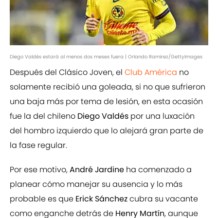
Diego Valdés estará al menos dos meses fuera | Orlando Ramirez/GettyImages
Después del Clásico Joven, el
Club América
no
solamente recibió una goleada, si no que sufrieron
una baja más por tema de lesión, en esta ocasión
fue la del chileno
Diego Valdés
por una luxación
del hombro izquierdo que lo alejará gran parte de
la fase regular.
Por ese motivo,
André Jardine
ha comenzado a
planear cómo manejar su ausencia y lo más
probable es que
Erick Sánchez
cubra su vacante
como enganche detrás de
Henry Martín
, aunque