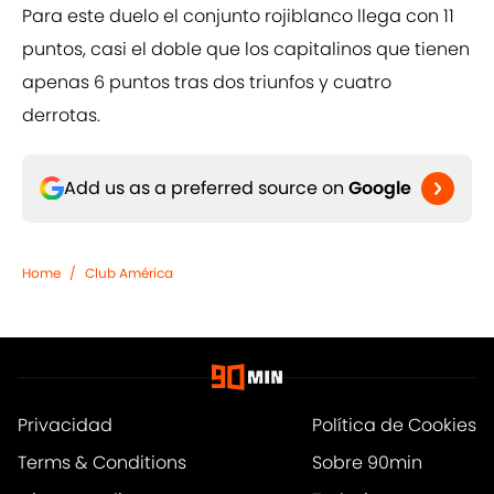
Para este duelo el conjunto rojiblanco llega con 11
puntos, casi el doble que los capitalinos que tienen
apenas 6 puntos tras dos triunfos y cuatro
derrotas.
Add us as a preferred source on
Google
Home
/
Club América
Privacidad
Política de Cookies
Terms & Conditions
Sobre 90min