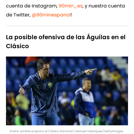
cuenta de Instagram,
90min_es
, y nuestra cuenta
de Twitter,
@90minespanol
!
La posible ofensiva de las Águilas en el
Clásico
André Jardine prepara el Clásico Nacional | Manuel Velasquez/GettyImages