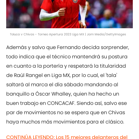
Toluca v Chivas - Torneo Apertura 2023 Liga MX | Jam Media/GettyImages
Además y salvo que Fernando decida sorprender,
todo indica que el técnico mantendrá su postura
en cuanto a la portería y respetará la titularidad
de Raúl Rangel en Liga MX, por lo cual, el 'tala'
saltará al marca el día sábado mandando al
banquillo a Óscar Whalley, quien ha hecho un
buen trabajo en CONCACAF. Siendo así, salvo ese
par de movimientos no se espera que en Chivas
haya muchos más movimientos para el clásico.
CONTINÚA LEYENDO: Los 15 mejores delanteros del