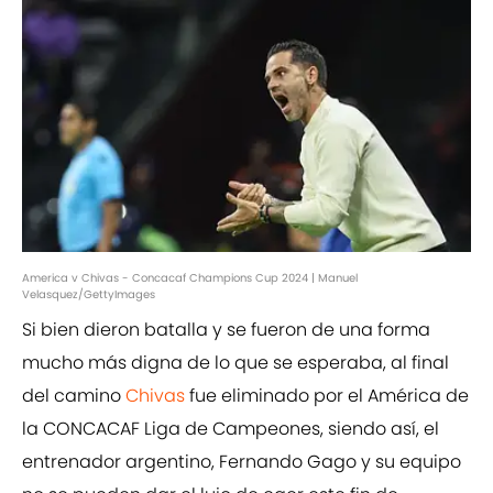
America v Chivas - Concacaf Champions Cup 2024 | Manuel
Velasquez/GettyImages
Si bien dieron batalla y se fueron de una forma
mucho más digna de lo que se esperaba, al final
del camino
Chivas
fue eliminado por el América de
la CONCACAF Liga de Campeones, siendo así, el
entrenador argentino, Fernando Gago y su equipo