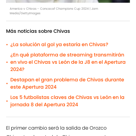
America v Chivas - Concacaf Champions Cup 2024 | Jam
Media/GettyImages
Más noticias sobre Chivas
¿La solución al gol ya estaría en Chivas?
•
¿En qué plataforma de streaming transmitirán
en vivo el Chivas vs León de la J8 en el Apertura
•
2024?
Destapan el gran problema de Chivas durante
•
este Apertura 2024
Los 5 futbolistas claves de Chivas vs León en la
•
jornada 8 del Apertura 2024
El primer cambio será la salida de Orozco