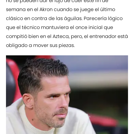
no se pueden dar el lujo de caer este fin de
semana en el Akron cuando se juege el último
clásico en contra de las águilas. Parecería lógico
que el técnico mantuviera el once inicial que
compitió bien en el Azteca, pero, el entrenador está
obligado a mover sus piezas.