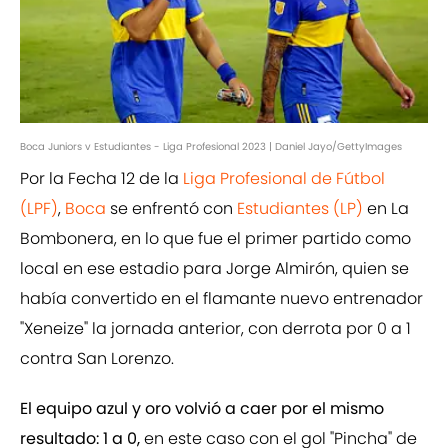
Boca Juniors v Estudiantes - Liga Profesional 2023 | Daniel Jayo/GettyImages
Por la Fecha 12 de la
Liga Profesional de Fútbol
(LPF)
,
Boca
se enfrentó con
Estudiantes (LP)
en La
Bombonera, en lo que fue el primer partido como
local en ese estadio para Jorge Almirón, quien se
había convertido en el flamante nuevo entrenador
"Xeneize" la jornada anterior, con derrota por 0 a 1
contra San Lorenzo.
El equipo azul y oro volvió a caer por el mismo
resultado: 1 a 0,
en este caso con el gol "Pincha" de