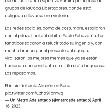
desde las 21 ante Deportivo Pereira por la fase de
grupos de laCopa Libertadores, donde está
obligado a llevarse una victoria.
Las redes sociales, como de costumbre, estallaron
con el pitazo final del árbitro Pablo Echavarría. Los
fanáticos sacaron a relucir todo su ingenio y, con
mucha bronca por el presente del equipo,
viralizaron los mejores memes que ya se están
haciendo una constante en el día a día boquense.
Los repasamos.
El inicio del ciclo Almirón en Boca.
pic.twitter.com/Czha9Fcmwq
— Un Metro Adelantado (@metroadelantado)
April
16, 2023