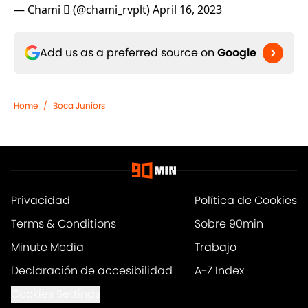
— Chami  (@chami_rvplt)
April 16, 2023
Add us as a preferred source on
Google
Home
/
Boca Juniors
Privacidad
Política de Cookies
Terms & Conditions
Sobre 90min
Minute Media
Trabajo
Declaración de accesibilidad
A-Z Index
Cookies Settings