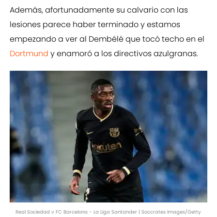
Además, afortunadamente su calvario con las
lesiones parece haber terminado y estamos
empezando a ver al Dembélé que tocó techo en el
Dortmund
y enamoró a los directivos azulgranas.
Real Sociedad v FC Barcelona - La Liga Santander | Soccrates Images/Getty