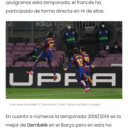
azulgranas esta temporada, el francés ha
participado de forma directa en 14 de ellos.
Ousmane Dembélé, FC Barcelona | Alex Caparros/Getty Images
En cuanto a números la temporada 2018/2019 es la
mejor de
Dembélé
en el Barça pero en esta ha