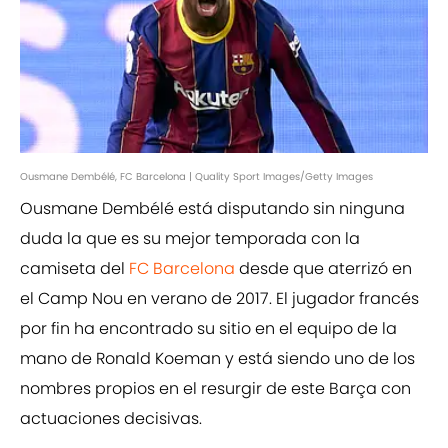
Ousmane Dembélé, FC Barcelona | Quality Sport Images/Getty Images
Ousmane Dembélé está disputando sin ninguna
duda la que es su mejor temporada con la
camiseta del
FC Barcelona
desde que aterrizó en
el Camp Nou en verano de 2017. El jugador francés
por fin ha encontrado su sitio en el equipo de la
mano de Ronald Koeman y está siendo uno de los
nombres propios en el resurgir de este Barça con
actuaciones decisivas.