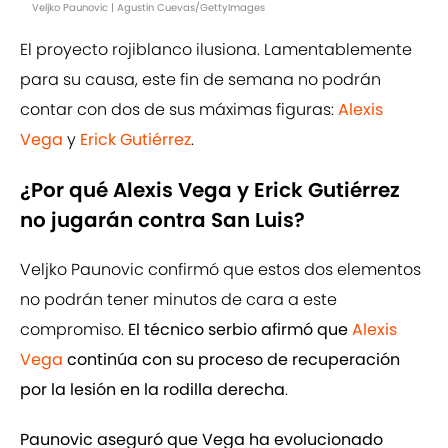
Veljko Paunovic | Agustin Cuevas/GettyImages
El proyecto rojiblanco ilusiona. Lamentablemente
para su causa, este fin de semana no podrán
contar con dos de sus máximas figuras:
Alexis
Vega
y
Erick Gutiérrez
.
¿Por qué Alexis Vega y Erick Gutiérrez
no jugarán contra San Luis?
Veljko Paunovic confirmó que estos dos elementos
no podrán tener minutos de cara a este
compromiso.
El técnico serbio afirmó que
Alexis
Vega
continúa con su proceso de recuperación
por la lesión en la rodilla derecha
.
Paunovic aseguró que Vega ha evolucionado