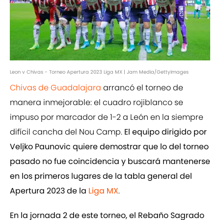
Leon v Chivas - Torneo Apertura 2023 Liga MX | Jam Media/GettyImages
Chivas de Guadalajara
arrancó el torneo de
manera inmejorable: el cuadro rojiblanco se
impuso por marcador de 1-2 a León en la siempre
difícil cancha del Nou Camp.
El equipo dirigido por
Veljko Paunovic quiere demostrar que lo del torneo
pasado no fue coincidencia y buscará mantenerse
en los primeros lugares de la tabla general del
Apertura 2023 de la
Liga MX
.
En la jornada 2 de este torneo, el Rebaño Sagrado