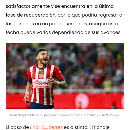
satisfactoriamente y se encuentra en la última
fase de recuperación
, por lo que podría regresar a
las canchas en un par de semanas, aunque esta
fecha puede varias dependiendo de sus avances.
Alexis Vega continúa su proceso de recuperación | Jam Media/GettyImages
El caso de
Erick Gutiérrez
es distinto. El fichaje