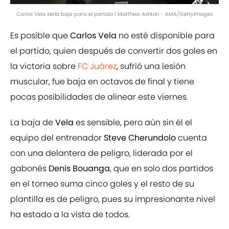
Carlos Vela sería baja para el partido | Matthew Ashton - AMA/GettyImages
Es posible que
Carlos Vela
no esté disponible para
el partido, quien después de convertir dos goles en
la victoria sobre
FC Juárez
, sufrió una lesión
muscular, fue baja en octavos de final y tiene
pocas posibilidades de alinear este viernes.
La baja de
Vela
es sensible, pero aún sin él el
equipo del entrenador
Steve Cherundolo
cuenta
con una delantera de peligro, liderada por el
gabonés
Denis Bouanga
, que en solo dos partidos
en el torneo suma cinco goles y el resto de su
plantilla es de peligro, pues su impresionante nivel
ha estado a la vista de todos.