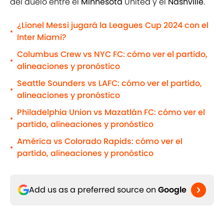
del duelo entre el
Minnesota
United y el
Nashville
.
¿Lionel Messi jugará la Leagues Cup 2024 con el
•
Inter Miami?
Columbus Crew vs NYC FC: cómo ver el partido,
•
alineaciones y pronóstico
Seattle Sounders vs LAFC: cómo ver el partido,
•
alineaciones y pronóstico
Philadelphia Union vs Mazatlán FC: cómo ver el
•
partido, alineaciones y pronóstico
América vs Colorado Rapids: cómo ver el
•
partido, alineaciones y pronóstico
Add us as a preferred source on
Google