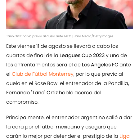
Tano Ortiz hablo previo al duelo ante LAFC | Jam Media/GettyImages
Este viernes 11 de agosto se llevará a cabo los
cuartos de final de la
Leagues Cup 2023
y uno de
los enfrentamientos será el de
Los Angeles FC
ante
el
Club de Fútbol Monterrey
, por lo que previo al
duelo en el Rose Bowl el entrenador de la Pandilla,
Fernando 'Tano' Ortiz
habló acerca del
compromiso.
Principalmente, el entrenador argentino salió a dar
la cara por el fútbol mexicano y aseguró que
darán lo mejor por defender el prestigio de la
Liga