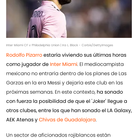
Inter Miami CF v Philadelphia Union | Ira L. Black - Corbis/GettyImages
Rodolfo Pizarro
estaría viviendo sus últimas horas
como jugador de
Inter Miami
. El mediocampista
mexicano no entraría dentro de los planes de Las
Garzas en la era Messi y dejaría este club en las
próximas semanas. En este contexto,
ha sonado
con fuerza la posibilidad de que el 'Joker' llegue a
otros clubes, entre los que han sonado el LA Galaxy,
AEK Atenas y
Chivas de Guadalajara
.
Un sector de aficionados rojiblancos están