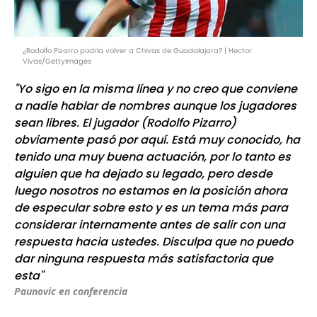
¿Rodolfo Pizarro podría volver a Chivas de Guadalajara? | Hector
Vivas/GettyImages
"Yo sigo en la misma línea y no creo que conviene
a nadie hablar de nombres aunque los jugadores
sean libres. El jugador (Rodolfo Pizarro)
obviamente pasó por aquí. Está muy conocido, ha
tenido una muy buena actuación, por lo tanto es
alguien que ha dejado su legado, pero desde
luego nosotros no estamos en la posición ahora
de especular sobre esto y es un tema más para
considerar internamente antes de salir con una
respuesta hacia ustedes. Disculpa que no puedo
dar ninguna respuesta más satisfactoria que
esta"
Paunovic en conferencia