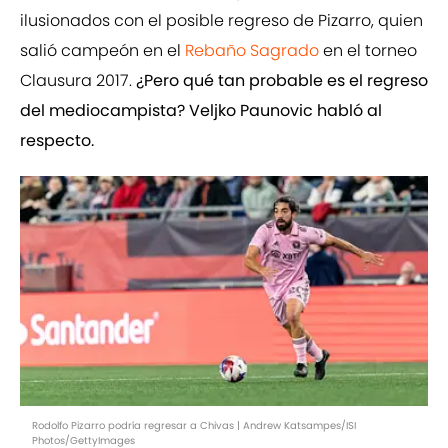
ilusionados con el posible regreso de Pizarro, quien
salió campeón en el
Rebaño Sagrado
en el torneo
Clausura 2017.
¿Pero qué tan probable es el regreso
del mediocampista? Veljko Paunovic habló al
respecto.
Rodolfo Pizarro podría regresar a Chivas | Andrew Katsampes/ISI
Photos/GettyImages