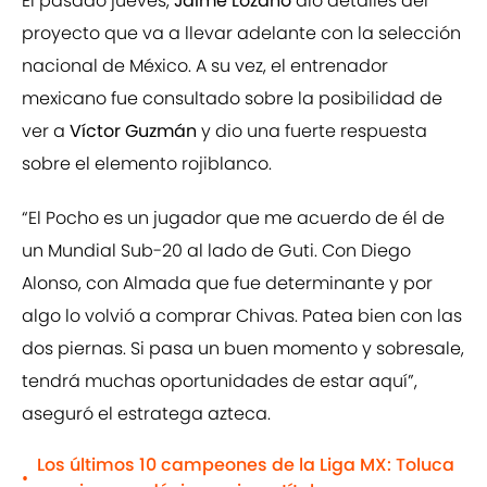
El pasado jueves,
Jaime Lozano
dio detalles del
proyecto que va a llevar adelante con la selección
nacional de México. A su vez, el entrenador
mexicano fue consultado sobre la posibilidad de
ver a
Víctor Guzmán
y dio una fuerte respuesta
sobre el elemento rojiblanco.
“El Pocho es un jugador que me acuerdo de él de
un Mundial Sub-20 al lado de Guti. Con Diego
Alonso, con Almada que fue determinante y por
algo lo volvió a comprar Chivas. Patea bien con las
dos piernas. Si pasa un buen momento y sobresale,
tendrá muchas oportunidades de estar aquí”,
aseguró el estratega azteca.
Los últimos 10 campeones de la Liga MX: Toluca
•