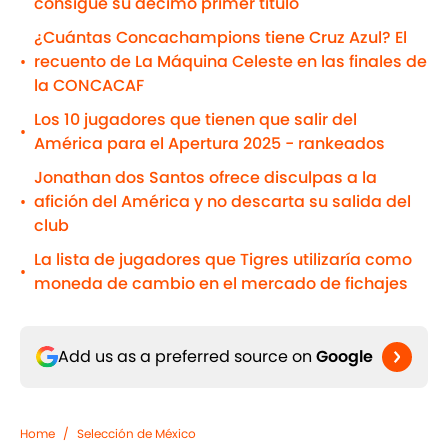
consigue su décimo primer título
¿Cuántas Concachampions tiene Cruz Azul? El
recuento de La Máquina Celeste en las finales de
•
la CONCACAF
Los 10 jugadores que tienen que salir del
•
América para el Apertura 2025 - rankeados
Jonathan dos Santos ofrece disculpas a la
afición del América y no descarta su salida del
•
club
La lista de jugadores que Tigres utilizaría como
•
moneda de cambio en el mercado de fichajes
Add us as a preferred source on
Google
Home
/
Selección de México