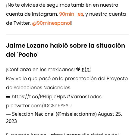
¡No te olvides de seguirnos también en nuestra
cuenta de Instagram,
90min_es
, y nuestra cuenta
de Twitter,
@90minespanol
!
Jaime Lozano habló sobre la situación
del 'Pocho'
¡Confianza en los mexicanos! 💚🇲🇽
Revive lo que pasó en la presentación del Proyecto
de Selecciones Nacionales.
➡️
https://t.co/REKipjcHpN
#VamosTodos
pic.twitter.com/IDCSn6YEYU
— Selección Nacional (@miseleccionmx)
August 25,
2023