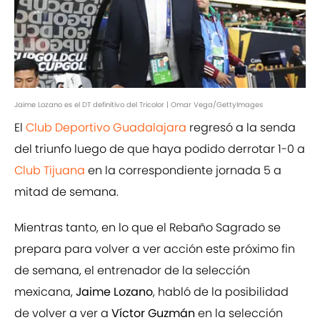
Jaime Lozano es el DT definitivo del Tricolor | Omar Vega/GettyImages
El
Club Deportivo Guadalajara
regresó a la senda
del triunfo luego de que haya podido derrotar 1-0 a
Club Tijuana
en la correspondiente jornada 5 a
mitad de semana.
Mientras tanto, en lo que el Rebaño Sagrado se
prepara para volver a ver acción este próximo fin
de semana, el entrenador de la selección
mexicana,
Jaime Lozano
, habló de la posibilidad
de volver a ver a
Víctor Guzmán
en la selección