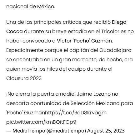
nacional de México.
Una de las principales críticas que recibió
Diego
Cocca
durante su breve estadía en el Tricolor es no
haber convocado a
Víctor 'Pocho' Guzmán
.
Especialmente porque el capitán del Guadalajara
se encontraba en un gran momento, de hecho, era
quien movía los hilos del equipo durante el
Clausura 2023.
¡No cierra la puerta a nadie! Jaime Lozano no
descarta oportunidad de Selección Mexicana para
'Pocho' Guzmán
https://t.co/3qD8Krvagm
pic.twitter.com/kmBQitFGp9
— MedioTiempo (@mediotiempo)
August 25, 2023