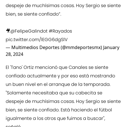
despeje de muchísimas cosas. Hoy Sergio se siente
bien, se siente confiado”.
🎥
@FelipeGalindot
#Rayados
pic.twitter.com/lEGG6dgSlV
— Multimedios Deportes (@mmdeportesmx)
January
28, 2024
El 'Tano' Ortiz mencionó que Canales se siente
confiado actualmente y por eso está mostrando
un buen nivel en el arranque de la temporada.
"Solamente necesitaba que su cabecita se
despeje de muchísimas cosas. Hoy Sergio se siente
bien, se siente confiado. Está haciendo el fútbol
igualmente a los otros que fuimos a buscar",
señaló.