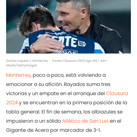
Santos Laguna v Monterrey - Torneo Clausura 2024 Liga MX | Jam
Media/GettyImages
Monterrey
, poco a poco, está volviendo a
emocionar a su afición. Rayados suma tres
victorias y un empate en el arranque del
Clausura
2024
y se encuentran en la primera posición de la
tabla general. El fin de semana, los albiazules se
impusieron a un sólido
Atlético de San Luis
en el
Gigante de Acero por marcador de 3-1.