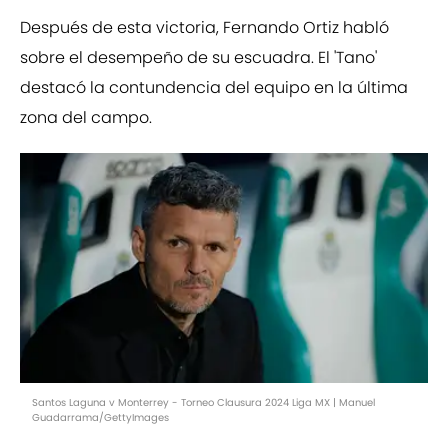
Después de esta victoria, Fernando Ortiz habló
sobre el desempeño de su escuadra. El 'Tano'
destacó la contundencia del equipo en la última
zona del campo.
Santos Laguna v Monterrey - Torneo Clausura 2024 Liga MX | Manuel
Guadarrama/GettyImages