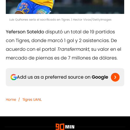
Luis Quiñones sería el sacrificado en Tigres. | Hector Vivas/GettyImages
Yeferson Soteldo
disputó un total de 19 partidos
con Tigres, donde marcó 1 gol y 2 asistencias. De
acuerdo con el portal
Transfermarkt
, su valor en el
mercado de piernas es de 7 millones de dólares.
Add us as a preferred source on
Google
Home
/
Tigres UANL