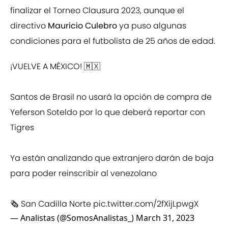
finalizar el Torneo Clausura 2023, aunque el
directivo
Mauricio Culebro
ya puso algunas
condiciones para el futbolista de 25 años de edad.
¡VUELVE A MÉXICO! 🇲🇽
Santos de Brasil no usará la opción de compra de
Yeferson Soteldo por lo que deberá reportar con
Tigres
Ya están analizando que extranjero darán de baja
para poder reinscribir al venezolano
🗞️ San Cadilla Norte
pic.twitter.com/2fXijLpwgX
— Analistas (@SomosAnalistas_)
March 31, 2023