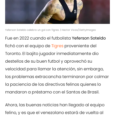
Yeferson Soteldo celebra un gol con Tigres. | Hector Vivas/GettyImages
Fue en 2022 cuando el futbolista
Yeferson Soteldo
fichó con el equipo de
Tigres
proveniente del
Toronto. El bajito jugador inmediatamente dio
destellos de su buen futbol y aprovechó su
velocidad para llamar la atención, sin embargo,
los problemas extracancha terminaron por colmar
la paciencia de los directivos felinos quienes lo
mandaron a préstamo con el Santos de Brasil.
Ahora, las buenas noticias han llegado al equipo
felino, y es que el venezolano estará de vuelta al