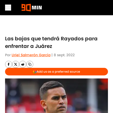
Skip to main content
Las bajas que tendrá Rayados para
enfrentar a Juárez
Por
Uriel Salmerón García
|
8 sept. 2022
Add us as a preferred source