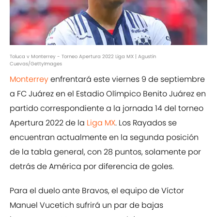
Toluca v Monterrey - Torneo Apertura 2022 Liga MX | Agustin
Cuevas/GettyImages
Monterrey
enfrentará este viernes 9 de septiembre
a FC Juárez en el Estadio Olímpico Benito Juárez en
partido correspondiente a la jornada 14 del torneo
Apertura 2022 de la
Liga MX
. Los Rayados se
encuentran actualmente en la segunda posición
de la tabla general, con 28 puntos, solamente por
detrás de América por diferencia de goles.
Para el duelo ante Bravos, el equipo de Víctor
Manuel Vucetich sufrirá un par de bajas