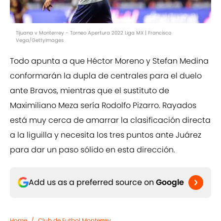
Tijuana v Monterrey - Torneo Apertura 2022 Liga MX | Francisco
Vega/GettyImages
Todo apunta a que Héctor Moreno y Stefan Medina
conformarán la dupla de centrales para el duelo
ante Bravos, mientras que el sustituto de
Maximiliano Meza sería Rodolfo Pizarro. Rayados
está muy cerca de amarrar la clasificación directa
a la liguilla y necesita los tres puntos ante Juárez
para dar un paso sólido en esta dirección.
Add us as a preferred source on
Google
Home
/
Club de Futbol Monterrey