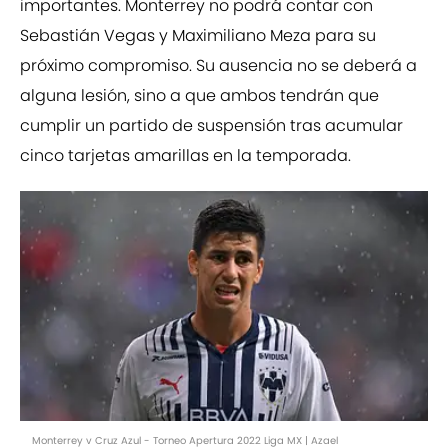
importantes. Monterrey no podrá contar con
Sebastián Vegas y Maximiliano Meza para su
próximo compromiso. Su ausencia no se deberá a
alguna lesión, sino a que ambos tendrán que
cumplir un partido de suspensión tras acumular
cinco tarjetas amarillas en la temporada.
Monterrey v Cruz Azul - Torneo Apertura 2022 Liga MX | Azael