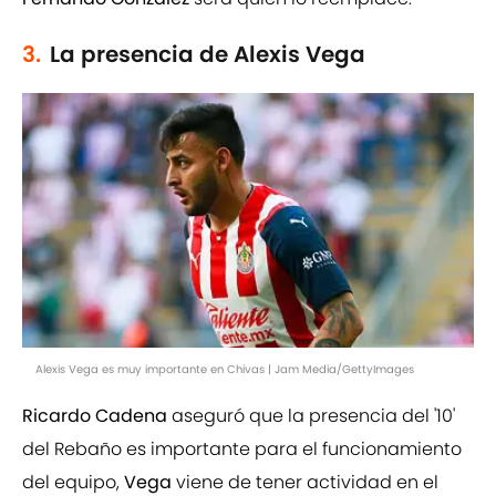
3.
La presencia de Alexis Vega
Alexis Vega es muy importante en Chivas | Jam Media/GettyImages
Ricardo Cadena
aseguró que la presencia del '10'
del Rebaño es importante para el funcionamiento
del equipo,
Vega
viene de tener actividad en el