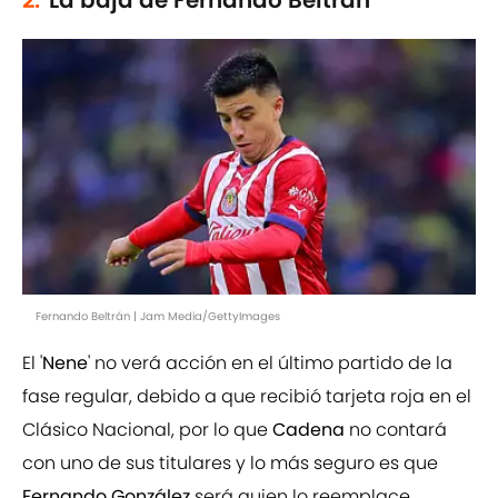
2.
La baja de Fernando Beltrán
Fernando Beltrán | Jam Media/GettyImages
El '
Nene
' no verá acción en el último partido de la
fase regular, debido a que recibió tarjeta roja en el
Clásico Nacional, por lo que
Cadena
no contará
con uno de sus titulares y lo más seguro es que
Fernando González
será quien lo reemplace.