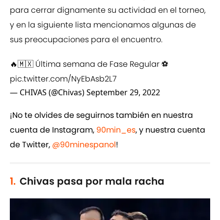
para cerrar dignamente su actividad en el torneo,
y en la siguiente lista mencionamos algunas de
sus preocupaciones para el encuentro.
🔥🇲🇽 Última semana de Fase Regular ⚽️
pic.twitter.com/NyEbAsb2L7
— CHIVAS (@Chivas)
September 29, 2022
¡No te olvides de seguirnos también en nuestra
cuenta de Instagram,
90min_es
, y nuestra cuenta
de Twitter,
@90minespanol
!
1.
Chivas pasa por mala racha