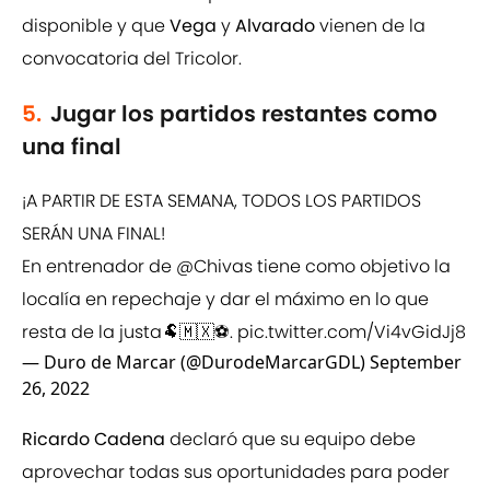
disponible y que
Vega
y
Alvarado
vienen de la
convocatoria del Tricolor.
5.
Jugar los partidos restantes como
una final
¡A PARTIR DE ESTA SEMANA, TODOS LOS PARTIDOS
SERÁN UNA FINAL!
En entrenador de
@Chivas
tiene como objetivo la
localía en repechaje y dar el máximo en lo que
resta de la justa🐏🇲🇽⚽️.
pic.twitter.com/Vi4vGidJj8
— Duro de Marcar (@DurodeMarcarGDL)
September
26, 2022
Ricardo Cadena
declaró que su equipo debe
aprovechar todas sus oportunidades para poder