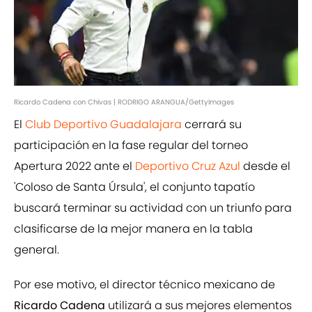
Ricardo Cadena con Chivas | RODRIGO ARANGUA/GettyImages
El
Club Deportivo Guadalajara
cerrará su
participación en la fase regular del torneo
Apertura 2022 ante el
Deportivo Cruz Azul
desde el
'Coloso de Santa Úrsula', el conjunto tapatío
buscará terminar su actividad con un triunfo para
clasificarse de la mejor manera en la tabla
general.
Por ese motivo, el director técnico mexicano de
Ricardo Cadena
utilizará a sus mejores elementos