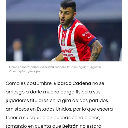
Chivas espera cerrar de buena manera la fase regular | Agustin
Cuevas/GettyImages
Como es costumbre,
Ricardo Cadena
no se
arriesgo a darle mucha carga física a sus
jugadores titulares en la gira de dos partidos
amistosos en Estados Unidos, por lo que esoera
tener a su equipo en buenas condiciones,
tomando en cuenta que
Beltrán
no estará