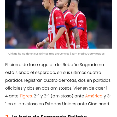
Chivas ha caído en sus últimos tres encuentros | Jam Media/GettyImages
El cierre de fase regular del Rebaño Sagrado no
está siendo el esperado, en sus últimos cuatro
partidos registran cuatro derrotas, dos en partidos
oficiales y dos en dos amistosos. Vienen de caer 1-
4 ante
Tigres
, 2-1 y 3-1 (amistoso) ante
América
y 3-
1 en el amistoso en Estados Unidos ante
Cincinnati
.