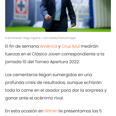
El entrenador Diego Aguirre. | Jam Media/GettyImages
El fin de semana
América
y
Cruz Azul
medirán
fuerzas en el Clásico Joven correspondiente a la
jornada 10 del Torneo Apertura 2022.
Los cementeros llegan sumergidos en una
profunda crisis de resultados, aunque echarán
toda la carne en el asador para dar la sorpresa y
ganar ante el acérrimo rival.
En esta ocasión en
90min
te presentamos las 5