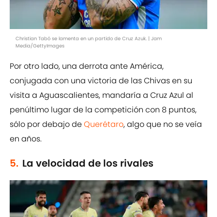
Christian Tabó se lamenta en un partido de Cruz Azuk. | Jam
Media/GettyImages
Por otro lado, una derrota ante América,
conjugada con una victoria de las Chivas en su
visita a Aguascalientes, mandaría a Cruz Azul al
penúltimo lugar de la competición con 8 puntos,
sólo por debajo de
Querétaro
, algo que no se veía
en años.
5.
La velocidad de los rivales