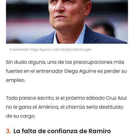
El entrenador Diego Aguirre. | Jam Media/GettyImages
Sin duda alguna, una de las preocupaciones más
fuertes en el entrenador Diego Aguirre es perder su
empleo.
Todo parece escrito, si el próximo sábado Cruz Azul
no le gana al América, el charrúa sería destituido
de su cargo.
3.
La falta de confianza de Ramiro