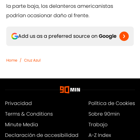
la parte baja, los delanteros americanistas
podrían ocasionar daño al frente.
Add us as a preferred source on
Google
Home
/
Cruz Azul
Privacidad
Política de Cookies
Terms & Conditions
Sobre 90min
Minute Media
Trabajo
Declaración de accesibilidad
A-Z Index