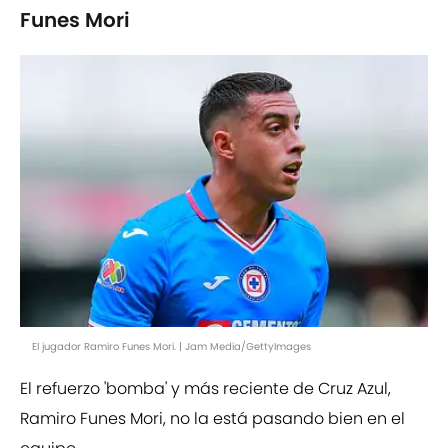
Funes Mori
El jugador Ramiro Funes Mori. | Jam Media/GettyImages
El refuerzo 'bomba' y más reciente de Cruz Azul,
Ramiro Funes Mori, no la está pasando bien en el