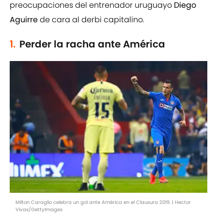
preocupaciones del entrenador uruguayo
Diego
Aguirre
de cara al derbi capitalino.
1.
Perder la racha ante América
Milton Caraglio celebra un gol ante América en el Clausura 2019. | Hector
Vivas/GettyImages