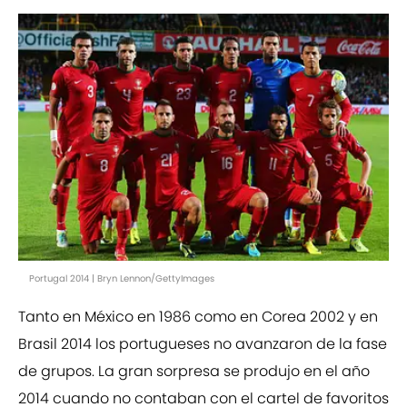
Portugal 2014 | Bryn Lennon/GettyImages
Tanto en México en 1986 como en Corea 2002 y en
Brasil 2014 los portugueses no avanzaron de la fase
de grupos. La gran sorpresa se produjo en el año
2014 cuando no contaban con el cartel de favoritos