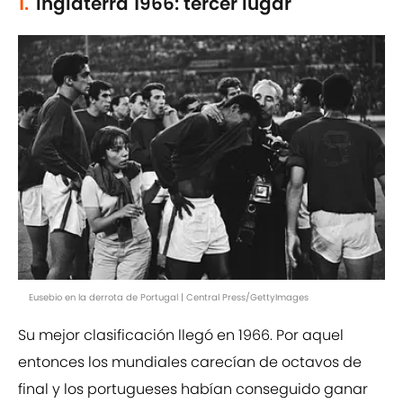
1.
Inglaterra 1966: tercer lugar
Eusebio en la derrota de Portugal | Central Press/GettyImages
Su mejor clasificación llegó en 1966. Por aquel
entonces los mundiales carecían de octavos de
final y los portugueses habían conseguido ganar