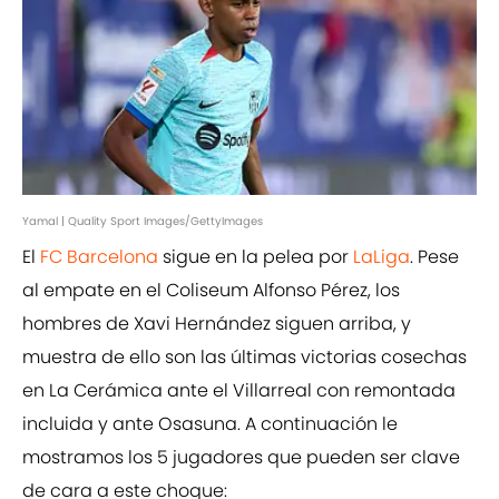
Yamal | Quality Sport Images/GettyImages
El
FC Barcelona
sigue en la pelea por
LaLiga
. Pese
al empate en el Coliseum Alfonso Pérez, los
hombres de Xavi Hernández siguen arriba, y
muestra de ello son las últimas victorias cosechas
en La Cerámica ante el Villarreal con remontada
incluida y ante Osasuna. A continuación le
mostramos los 5 jugadores que pueden ser clave
de cara a este choque: