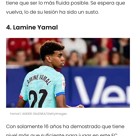
tiene que ser lo más fluida posible. Se espera que
vuelva, lo de su lesión ha sido un susto.
4. Lamine Yamal
Yamal | ANDER GILLENEA/GettyImages
Con solamente 16 años ha demostrado que tiene
nivel más que suficiente para jugar en este FC