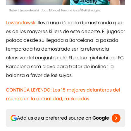
Robert Lewandowski | Juan Manuel Serrano Arce/GettyImages
Lewandowski
lleva una década demostrando que
es de los mayores killers de este deporte. El jugador
polaco desde su llegada a Barcelona la pasada
temporada ha demostrado ser la referencia
ofensiva del conjunto culé. El actual pichichi del FC
Barcelona será clave para tratar de inclinar la
balanza a favor de los suyos.
CONTINÚA LEYENDO: Los 15 mejores delanteros del
mundo en la actualidad, rankeados
Add us as a preferred source on
Google