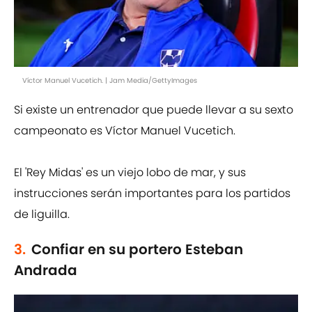
Víctor Manuel Vucetich. | Jam Media/GettyImages
Si existe un entrenador que puede llevar a su sexto
campeonato es Víctor Manuel Vucetich.
El 'Rey Midas' es un viejo lobo de mar, y sus
instrucciones serán importantes para los partidos
de liguilla.
3.
Confiar en su portero Esteban
Andrada