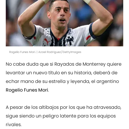
Rogelio Funes Mori. | Azael Rodriguez/GettyImages
No cabe duda que si Rayados de Monterrey quiere
levantar un nuevo título en su historia, deberá de
echar mano de su estrella y leyenda, el argentino
Rogelio Funes Mori
.
A pesar de los altibajos por los que ha atravesado,
sigue siendo un peligro latente para los equipos
rivales.