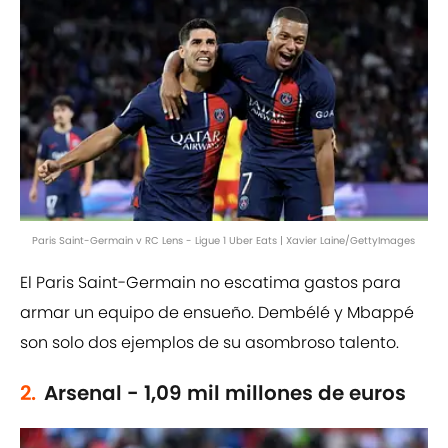
Paris Saint-Germain v RC Lens - Ligue 1 Uber Eats | Xavier Laine/GettyImages
El Paris Saint-Germain no escatima gastos para
armar un equipo de ensueño. Dembélé y Mbappé
son solo dos ejemplos de su asombroso talento.
2.
Arsenal - 1,09 mil millones de euros