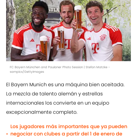
FC Bayern München and Paulaner Photo Session | Stefan Matzke -
sampics/GettyImages
El Bayern Munich es una máquina bien aceitada.
La mezcla de talento alemán y estrellas
internacionales los convierte en un equipo
excepcionalmente completo.
Los jugadores más importantes que ya pueden
negociar con clubes a partir del 1 de enero de
•