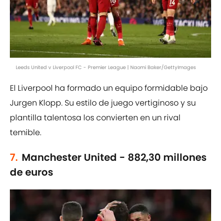
Leeds United v Liverpool FC - Premier League | Naomi Baker/GettyImages
El Liverpool ha formado un equipo formidable bajo
Jurgen Klopp. Su estilo de juego vertiginoso y su
plantilla talentosa los convierten en un rival
temible.
7.
Manchester United - 882,30 millones
de euros