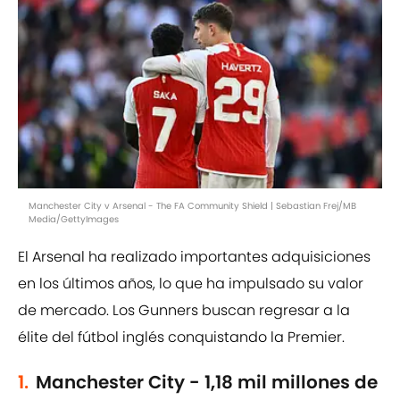
Manchester City v Arsenal - The FA Community Shield | Sebastian Frej/MB
Media/GettyImages
El Arsenal ha realizado importantes adquisiciones
en los últimos años, lo que ha impulsado su valor
de mercado. Los Gunners buscan regresar a la
élite del fútbol inglés conquistando la Premier.
1.
Manchester City - 1,18 mil millones de