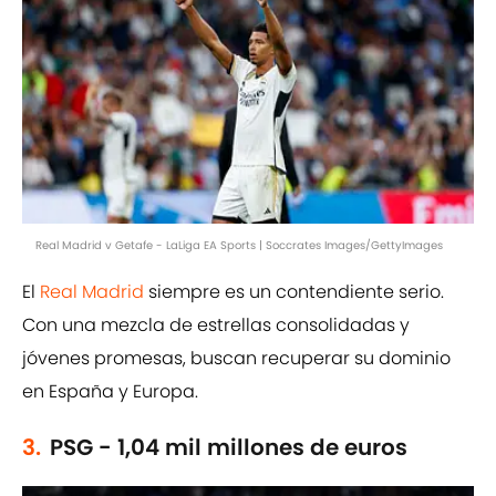
Real Madrid v Getafe - LaLiga EA Sports | Soccrates Images/GettyImages
El
Real Madrid
siempre es un contendiente serio.
Con una mezcla de estrellas consolidadas y
jóvenes promesas, buscan recuperar su dominio
en España y Europa.
3.
PSG - 1,04 mil millones de euros