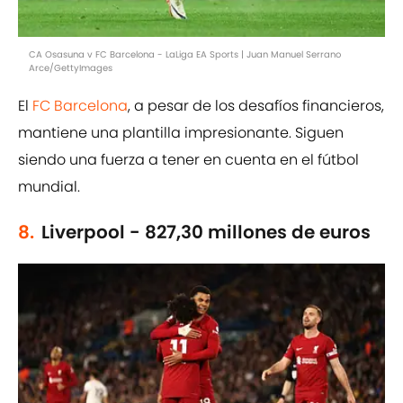
CA Osasuna v FC Barcelona - LaLiga EA Sports | Juan Manuel Serrano
Arce/GettyImages
El
FC Barcelona
, a pesar de los desafíos financieros,
mantiene una plantilla impresionante. Siguen
siendo una fuerza a tener en cuenta en el fútbol
mundial.
8.
Liverpool - 827,30 millones de euros