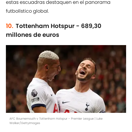
estas escuadras destaquen en el panorama
futbolístico global.
10.
Tottenham Hotspur - 689,30
millones de euros
AFC Bournemouth v Tottenham Hotspur - Premier League | Luke
Walker/GettyImages