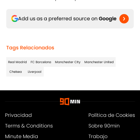
Add us as a preferred source on
Google
Tags Relacionados
Real Madrid
FC Barcelona
Manchester CIty
Manchester United
Chelsea
Liverpool
Privacidad
Política de Cookies
Terms & Conditions
Sobre 90min
Minute Media
Trabajo