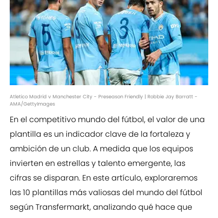
Atletico Madrid v Manchester City - Preseason Friendly | Robbie Jay Barratt -
AMA/GettyImages
En el competitivo mundo del fútbol, el valor de una
plantilla es un indicador clave de la fortaleza y
ambición de un club. A medida que los equipos
invierten en estrellas y talento emergente, las
cifras se disparan. En este artículo, exploraremos
las 10 plantillas más valiosas del mundo del fútbol
según Transfermarkt, analizando qué hace que