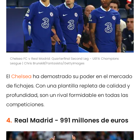
Chelsea FC v Real Madrid: Quarterfinal Second Leg - UEFA Champions
League | Chris Brunskill/Fantasista/GettyImages
El
Chelsea
ha demostrado su poder en el mercado
de fichajes. Con una plantilla repleta de calidad y
profundidad, son un rival formidable en todas las
competiciones.
4.
Real Madrid - 991 millones de euros