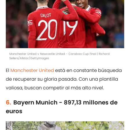
Manchester United v Newcastle United - Carabao Cup Final | Richard
Sellers/Allstar/GettyImages
El
Manchester United
está en constante búsqueda
de recuperar su gloria pasada. Con una plantilla
valiosa, buscan competir al más alto nivel.
6.
Bayern Munich - 897,13 millones de
euros