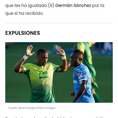
que les ha igualado (9)
Germán Sánchez
por la
que sí ha recibido.
EXPULSIONES
Quality Sport Images/Getty Images