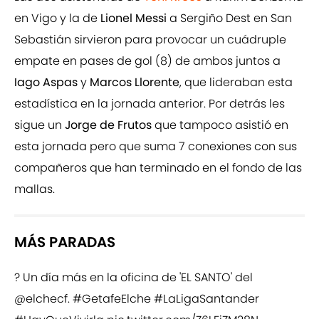
en Vigo y la de
Lionel Messi
a Sergiño Dest en San
Sebastián sirvieron para provocar un cuádruple
empate en pases de gol (8) de ambos juntos a
Iago Aspas
y
Marcos Llorente
, que lideraban esta
estadística en la jornada anterior. Por detrás les
sigue un
Jorge de Frutos
que tampoco asistió en
esta jornada pero que suma 7 conexiones con sus
compañeros que han terminado en el fondo de las
mallas.
MÁS PARADAS
? Un día más en la oficina de 'EL SANTO' del
@elchecf
.
#GetafeElche
#LaLigaSantander