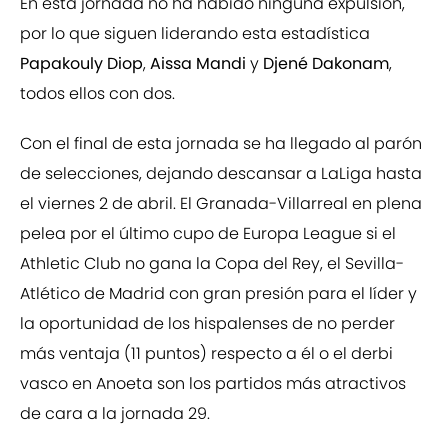
En esta jornada no ha habido ninguna expulsión,
por lo que siguen liderando esta estadística
Papakouly Diop
,
Aissa Mandi
y
Djené Dakonam
,
todos ellos con dos.
Con el final de esta jornada se ha llegado al parón
de selecciones, dejando descansar a LaLiga hasta
el viernes 2 de abril. El Granada-Villarreal en plena
pelea por el último cupo de Europa League si el
Athletic Club no gana la Copa del Rey, el Sevilla-
Atlético de Madrid con gran presión para el líder y
la oportunidad de los hispalenses de no perder
más ventaja (11 puntos) respecto a él o el derbi
vasco en Anoeta son los partidos más atractivos
de cara a la jornada 29.