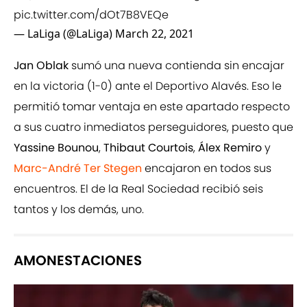
pic.twitter.com/dOt7B8VEQe
— LaLiga (@LaLiga)
March 22, 2021
Jan Oblak
sumó una nueva contienda sin encajar
en la victoria (1-0) ante el Deportivo Alavés. Eso le
permitió tomar ventaja en este apartado respecto
a sus cuatro inmediatos perseguidores, puesto que
Yassine Bounou
,
Thibaut Courtois
,
Álex Remiro
y
Marc-André Ter Stegen
encajaron en todos sus
encuentros. El de la Real Sociedad recibió seis
tantos y los demás, uno.
AMONESTACIONES