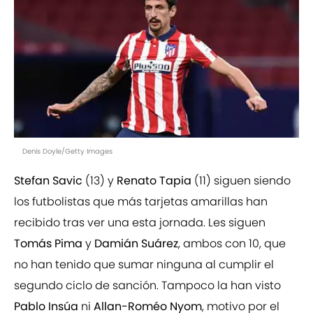
Denis Doyle/Getty Images
Stefan Savic
(13) y
Renato Tapia
(11) siguen siendo
los futbolistas que más tarjetas amarillas han
recibido tras ver una esta jornada. Les siguen
Tomás Pima
y
Damián Suárez
, ambos con 10, que
no han tenido que sumar ninguna al cumplir el
segundo ciclo de sanción. Tampoco la han visto
Pablo Insúa
ni
Allan-Roméo Nyom
, motivo por el