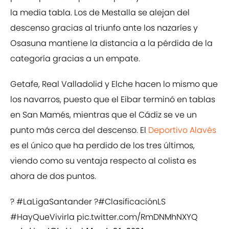
la media tabla. Los de Mestalla se alejan del
descenso gracias al triunfo ante los nazaríes y
Osasuna mantiene la distancia a la pérdida de la
categoría gracias a un empate.
Getafe, Real Valladolid y Elche hacen lo mismo que
los navarros, puesto que el Eibar terminó en tablas
en San Mamés, mientras que el Cádiz se ve un
punto más cerca del descenso. El
Deportivo Alavés
es el único que ha perdido de los tres últimos,
viendo como su ventaja respecto al colista es
ahora de dos puntos.
?
#LaLigaSantander
?
#ClasificaciónLS
#HayQueVivirla
pic.twitter.com/RmDNMhNXYQ