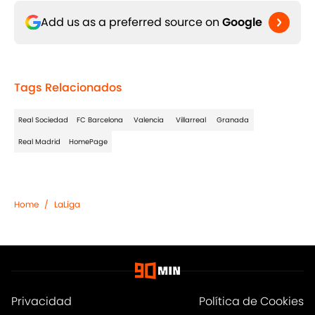
Add us as a preferred source on
Google
Tags Relacionados
Real Sociedad
FC Barcelona
Valencia
Villarreal
Granada
Real Madrid
HomePage
Home
/
LaLiga
Privacidad
Política de Cookies