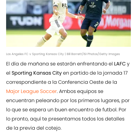
Los Angeles FC v Sporting Kansas City | Bill Barrett/ISI Photos/Getty Images
El día de mañana se estarán enfrentando el
LAFC
y
el
Sporting Kansas City
en partido de la jornada 17
correspondiente a la Conferencia Oeste de la
Major League Soccer
. Ambos equipos se
encuentran peleando por los primeros lugares, por
lo que se espera un buen encuentro de futbol. Por
lo pronto, aquí te presentamos todos los detalles
de la previa del cotejo.