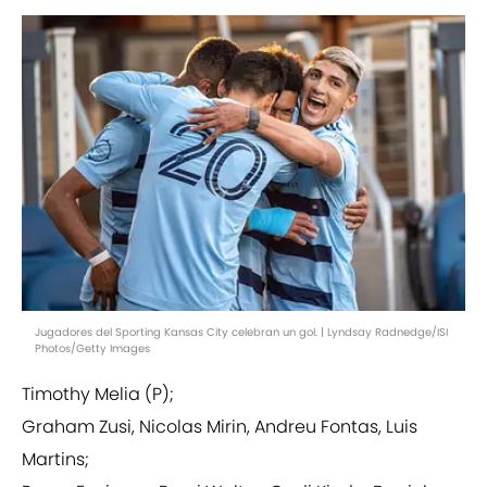
Jugadores del Sporting Kansas City celebran un gol. | Lyndsay Radnedge/ISI
Photos/Getty Images
Timothy Melia (P);
Graham Zusi, Nicolas Mirin, Andreu Fontas, Luis
Martins;