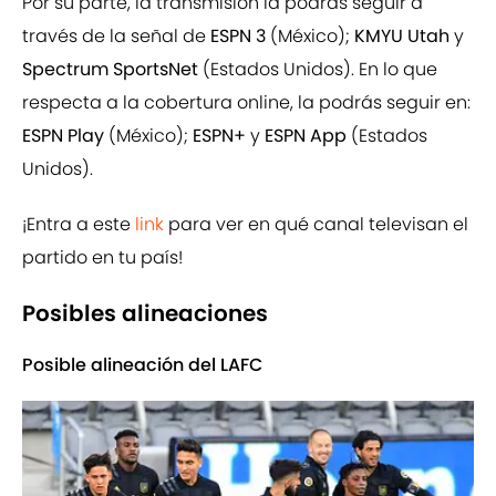
Por su parte, la transmisión la podrás seguir a
través de la señal de
ESPN 3
(México);
KMYU Utah
y
Spectrum SportsNet
(Estados Unidos). En lo que
respecta a la cobertura online, la podrás seguir en:
ESPN Play
(México);
ESPN+
y
ESPN App
(Estados
Unidos).
¡Entra a este
link
para ver en qué canal televisan el
partido en tu país!
Posibles alineaciones
Posible alineación del LAFC