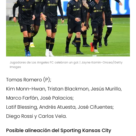
Jugadores de Los Angeles FC celebran un gol. | Jayne Kamin-Oncea/Getty
Images
Tomas Romero (P);
Kim Monn-Hwan, Tristan Blackmon, Jesús Murillo,
Marco Farfán, José Palacios;
Latif Blessing, Andrés Atuesta, José Cifuentes;
Diego Rossi y Carlos Vela.
Posible alineación del Sporting Kansas City