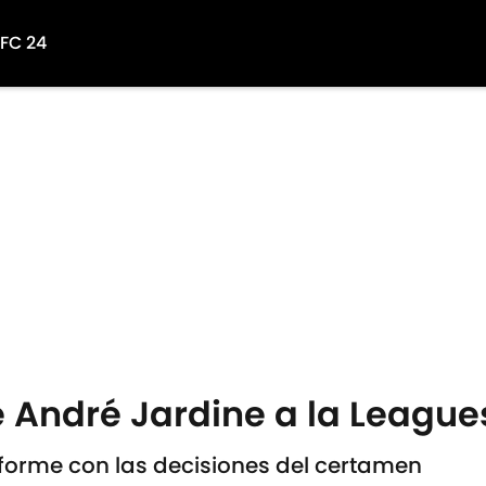
 FC 24
de André Jardine a la Leagu
forme con las decisiones del certamen