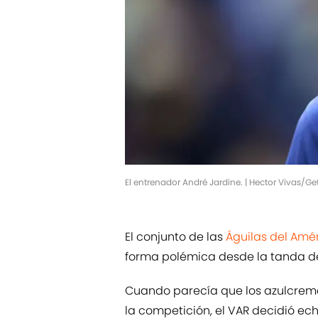
El entrenador André Jardine. | Hector Vivas/G
El conjunto de las
Águilas del Amé
forma polémica desde la tanda de 
Cuando parecía que los azulcremas
la competición, el VAR decidió ec