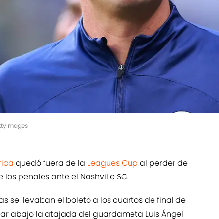
ettyImages
rica
quedó fuera de la
Leagues Cup
al perder de
los penales ante el Nashville SC.
 se llevaban el boleto a los cuartos de final de
har abajo la atajada del guardameta Luis Ángel