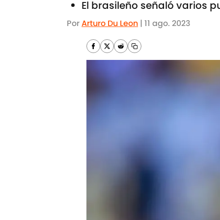
El brasileño señaló varios 
Por
Arturo Du Leon
|
11 ago. 2023