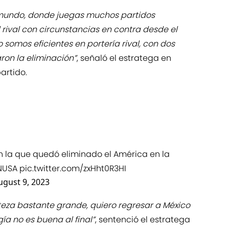
l mundo, donde juegas muchos partidos
 rival con circunstancias en contra desde el
o somos eficientes en portería rival, con dos
ron la eliminación”
, señaló el estratega en
artido.
n la que quedó eliminado el América en la
NUSA
pic.twitter.com/zxHht0R3HI
ugust 9, 2023
steza bastante grande, quiero regresar a México
ía no es buena al final”
, sentenció el estratega