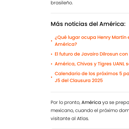
brasileño.
Más noticias del América:
¿Qué lugar ocupa Henry Martín en
•
América?
El futuro de Javairo Dilrosun co
•
América, Chivas y Tigres UANL 
•
Calendario de los próximos 5 pa
•
J5 del Clausura 2025
Por lo pronto,
América
ya se prepa
mexicano, cuando el próximo dom
visitante al Atlas.