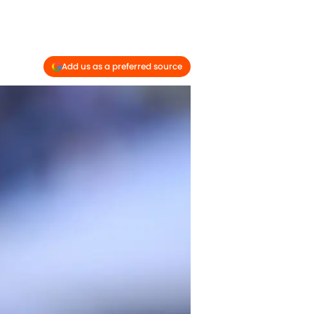
Add us as a preferred source