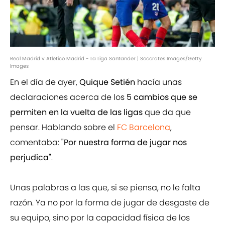
Real Madrid v Atletico Madrid - La Liga Santander | Soccrates Images/Getty
Images
En el día de ayer,
Quique Setién
hacía unas
declaraciones acerca de los
5 cambios que se
permiten en la vuelta de las ligas
que da que
pensar. Hablando sobre el
FC Barcelona
,
comentaba:
"Por nuestra forma de jugar nos
perjudica"
.
Unas palabras a las que, si se piensa, no le falta
razón. Ya no por la forma de jugar de desgaste de
su equipo, sino por la capacidad física de los