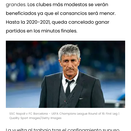
grandes.
Los clubes más modestos se verán
beneficiados ya que el cansancios será menor.
Hasta la 2020-2021, queda cancelado ganar
partidos en los minutos finales.
SSC Napoli v FC Barcelona - UEFA Champions League Round of 16: First Leg |
Quality Sport Images/Getty Images
La vuelta al trabajo tras el confinamiento supuso