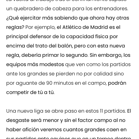
un quebradero de cabeza para los entrenadores.
¿Qué ejercitar más sabiendo que ahora hay otras
reglas?
Por ejemplo,
el Atlético de Madrid es el
principal defensor de la capacidad física por
encima del trato del balón, pero con esta nueva
regla, debería primar lo segundo
.
Sin embargo, los
equipos más modestos
que ven como los partidos
ante los grandes se pierden no por calidad sino
por aguante de 90 minutos en el campo,
podrán
competir de tú a tú
.
Una nueva liga se abre paso en estos 11 partidos.
El
desgaste será menor y sin el factor campo al no
haber afición veremos cuantos grandes caen en
sus partidos ante equipos que en un torneo dentro