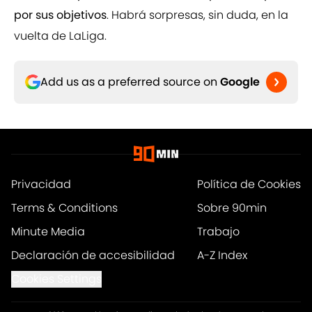
por sus objetivos
. Habrá sorpresas, sin duda, en la
vuelta de LaLiga.
Add us as a preferred source on
Google
Privacidad
Política de Cookies
Terms & Conditions
Sobre 90min
Minute Media
Trabajo
Declaración de accesibilidad
A-Z Index
Cookies Settings