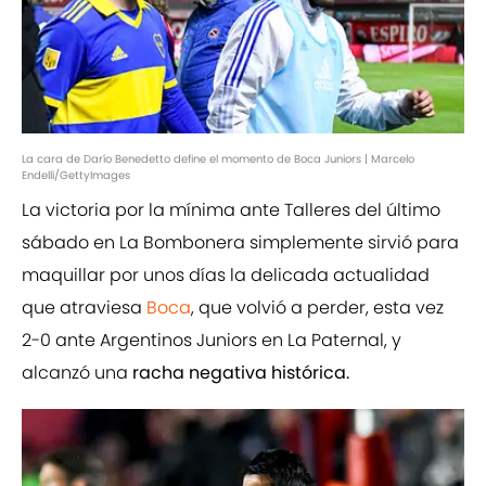
La cara de Darío Benedetto define el momento de Boca Juniors | Marcelo
Endelli/GettyImages
La victoria por la mínima ante Talleres del último
sábado en La Bombonera simplemente sirvió para
maquillar por unos días la delicada actualidad
que atraviesa
Boca
, que volvió a perder, esta vez
2-0 ante Argentinos Juniors en La Paternal, y
alcanzó una
racha negativa histórica.