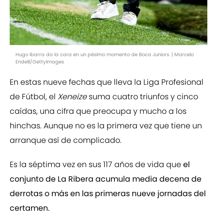
Hugo Ibarra da la cara en un pésimo momento de Boca Juniors. | Marcelo
Endelli/GettyImages
En estas nueve fechas que lleva la Liga Profesional
de Fútbol, el
Xeneize
suma cuatro triunfos y cinco
caídas, una cifra que preocupa y mucho a los
hinchas. Aunque no es la primera vez que tiene un
arranque así de complicado.
Es la séptima vez en sus 117 años de vida que
el
conjunto de La Ribera acumula media decena de
derrotas o más en las primeras nueve jornadas del
certamen.