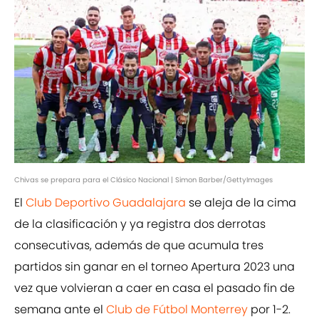
Chivas se prepara para el Clásico Nacional | Simon Barber/GettyImages
El
Club Deportivo Guadalajara
se aleja de la cima
de la clasificación y ya registra dos derrotas
consecutivas, además de que acumula tres
partidos sin ganar en el torneo Apertura 2023 una
vez que volvieran a caer en casa el pasado fin de
semana ante el
Club de Fútbol Monterrey
por 1-2.