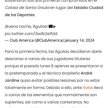
sostendrán sus dos primeros compromisos en el
Coloso de Santa Úrsula
en lugar del
Estadio Ciudad
de los Deportes
.
¡Buena noche, Águilas! 🌃💫
pic.twitter.com/3adb2e1fdd
— Club América (@ClubAmerica)
January 14, 2024
Para la primera fecha, las Águilas decidieron darle
descanso a varios de sus jugadores titulares
porque el pasado lunes 8 apenas se presentaron a
la pretemporada y el técnico brasileño
André
Jardine
quiso evitar posibles lesiones por no estar
totalmente en forma. Debido a ello, ante
Xolos
llevó
a varios de los elementos que normalmente son
suplentes, así como a varios canteranos. No