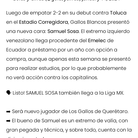
Luego de empatar 2-2 en su debut contra
Toluca
en el
Estadio Corregidora
, Gallos Blancos presentó
una nueva cara:
Samuel Sosa
. El extremo izquierdo
venezolano llega procedente del
Emelec
de
Ecuador a préstamo por un año con opción a
compra, aunque apenas esta semana se presentó
para realizar estudios, por lo que probablemente
no verá acción contra los capitalinos.
🗣️ Listo! SAMUEL SOSA también llega a la Liga MX.
➡️ Será nuevo jugador de Los Gallos de Querétaro.
➡️ El bueno de Samuel es un extremo de valía, con
gran pegada y técnica, y sobre todo, cuenta con la