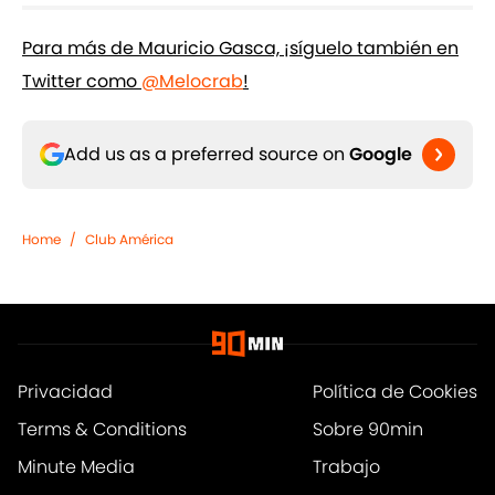
Para más de Mauricio Gasca, ¡síguelo también en
Twitter como
@Melocrab
!
Add us as a preferred source on
Google
Home
/
Club América
Privacidad
Política de Cookies
Terms & Conditions
Sobre 90min
Minute Media
Trabajo