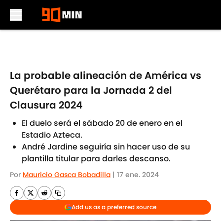
Skip to main content
La probable alineación de América vs
Querétaro para la Jornada 2 del
Clausura 2024
El duelo será el sábado 20 de enero en el
Estadio Azteca.
André Jardine seguiría sin hacer uso de su
plantilla titular para darles descanso.
Por
Mauricio Gasca Bobadilla
|
17 ene. 2024
Add us as a preferred source