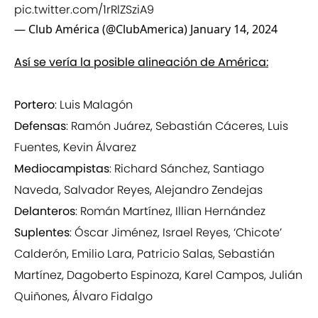
pic.twitter.com/1rRlZSziA9
— Club América (@ClubAmerica)
January 14, 2024
Así se vería la posible alineación de América:
Portero
: Luis Malagón
Defensas
: Ramón Juárez, Sebastián Cáceres, Luis
Fuentes, Kevin Álvarez
Mediocampistas
: Richard Sánchez, Santiago
Naveda, Salvador Reyes, Alejandro Zendejas
Delanteros
: Román Martínez, Illian Hernández
Suplentes
: Óscar Jiménez, Israel Reyes, ‘Chicote’
Calderón, Emilio Lara, Patricio Salas, Sebastián
Martínez, Dagoberto Espinoza, Karel Campos, Julián
Quiñones, Álvaro Fidalgo