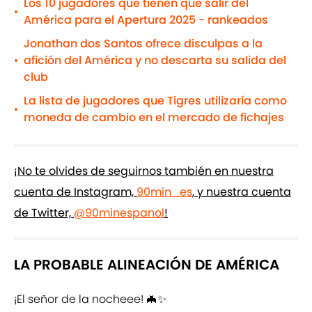
Los 10 jugadores que tienen que salir del
•
América para el Apertura 2025 - rankeados
Jonathan dos Santos ofrece disculpas a la
afición del América y no descarta su salida del
•
club
La lista de jugadores que Tigres utilizaría como
•
moneda de cambio en el mercado de fichajes
¡No te olvides de seguirnos también en nuestra
cuenta de Instagram,
90min_es
, y nuestra cuenta
de Twitter,
@90minespanol
!
LA PROBABLE ALINEACIÓN DE AMÉRICA
¡El señor de la nocheee! 🦇✨