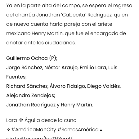
Ya en la parte alta del campo, se espera el regreso
del charrúa Jonathan ‘Cabecita’ Rodríguez, quien
de nueva cuenta haría pareja con el ariete
mexicano Henry Martin, que fue el encargado de
anotar ante los ciudadanos.
Guillermo Ochoa (P);
Jorge Sánchez, Néstor Araujo, Emilio Lara, Luis
Fuentes;
Richard Sánchez, Álvaro Fidalgo, Diego Valdés,
Alejandro Zendejas;
Jonathan Rodríguez y Henry Martin.
Lara 🦅 Águila desde la cuna
🔸
#AméricaManCity
#SomosAmérica
🔹
pic.twitter.com/IceTHYymLf