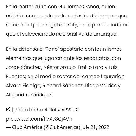
En la portería iría con Guillermo Ochoa, quien
estaría recuperado de la molestia de hombre que
sufrió en el primer gol del City, todo parece indicar
que el seleccionado nacional va de arranque.
En la defensa el ‘Tano’ apostaría con los mismos
elementos que jugaron ante los escarlatas, con
Jorge Sánchez, Néstor Araujo, Emilio Lara y Luis
Fuentes; en el medio sector del campo figurarían
Álvaro Fidalgo, Richard Sánchez, Diego Valdés y
Alejandro Zendejas.
📸 | Por la fecha 4 del
#AP22
🦅
pic.twitter.com/P7Xy8Cj4Vn
— Club América (@ClubAmerica)
July 21, 2022