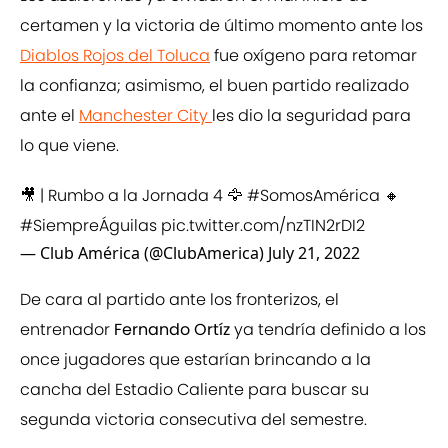
certamen y la victoria de último momento ante los
Diablos Rojos del Toluca
fue oxígeno para retomar
la confianza; asimismo, el buen partido realizado
ante el
Manchester City
les dio la seguridad para
lo que viene.
🎥 | Rumbo a la Jornada 4 🦅
#SomosAmérica
🔸
#SiempreÁguilas
pic.twitter.com/nzTIN2rDI2
— Club América (@ClubAmerica)
July 21, 2022
De cara al partido ante los fronterizos, el
entrenador
Fernando Ortíz
ya tendría definido a los
once jugadores que estarían brincando a la
cancha del Estadio Caliente para buscar su
segunda victoria consecutiva del semestre.