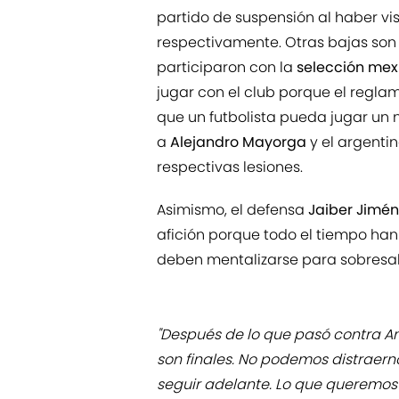
partido de suspensión al haber vis
respectivamente. Otras bajas so
participaron con la
selección me
jugar con el club porque el regl
que un futbolista pueda jugar un 
a
Alejandro Mayorga
y el argenti
respectivas lesiones.
Asimismo, el defensa
Jaiber Jimé
afición porque todo el tiempo ha
deben mentalizarse para sobresal
"Después de lo que pasó contra Am
son finales. No podemos distraern
seguir adelante. Lo que queremos