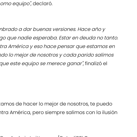
como equipo"
, declaró.
mbrado a dar buenas versiones. Hace año y
o que nadie esperaba. Estar en deuda no tanto.
ontra América y eso hace pensar que estamos en
o lo mejor de nosotros y cada parido salimos
rque este equipo se merece ganar"
, finalizó el
amos de hacer lo mejor de nosotros, te puedo
ontra América, pero siempre salimos con la ilusión