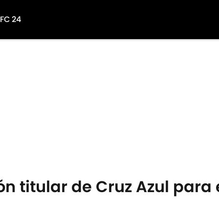
 FC 24
ón titular de Cruz Azul para