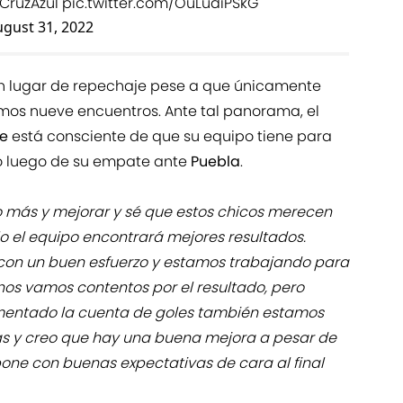
CruzAzul
pic.twitter.com/OuLudiPSkG
gust 31, 2022
n lugar de repechaje pese a que únicamente
timos nueve encuentros. Ante tal panorama, el
te
está consciente de que su equipo tiene para
ó luego de su empate ante
Puebla
.
o más y mejorar y sé que estos chicos merecen
 el equipo encontrará mejores resultados.
on un buen esfuerzo y estamos trabajando para
 nos vamos contentos por el resultado, pero
umentado la cuenta de goles también estamos
s y creo que hay una buena mejora a pesar de
pone con buenas expectativas de cara al final