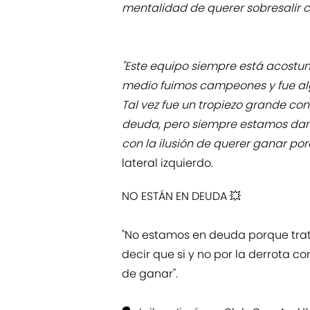
mentalidad de querer sobresalir 
"Este equipo siempre está acostu
medio fuimos campeones y fue alg
Tal vez fue un tropiezo grande c
deuda, pero siempre estamos dand
con la ilusión de querer ganar po
lateral izquierdo.
NO ESTÁN EN DEUDA 💥
"No estamos en deuda porque trat
decir que si y no por la derrota c
de ganar".