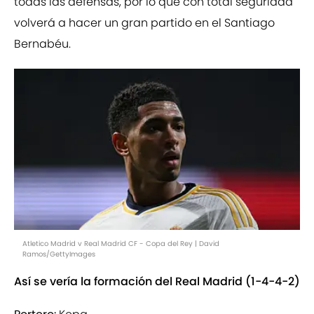
todas las defensas, por lo que con total seguridad
volverá a hacer un gran partido en el Santiago
Bernabéu.
Atletico Madrid v Real Madrid CF - Copa del Rey | David
Ramos/GettyImages
Así se vería la formación del Real Madrid (1-4-4-2)