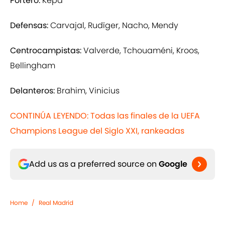
Portero:
Kepa
Defensas:
Carvajal, Rudïger, Nacho, Mendy
Centrocampistas:
Valverde, Tchouaméni, Kroos,
Bellingham
Delanteros:
Brahim, Vinicius
CONTINÚA LEYENDO: Todas las finales de la UEFA
Champions League del Siglo XXI, rankeadas
Add us as a preferred source on
Google
Home
/
Real Madrid