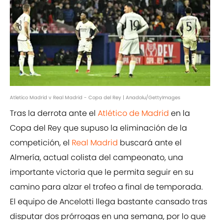
Atletico Madrid v Real Madrid - Copa del Rey | Anadolu/GettyImages
Tras la derrota ante el
Atlético de Madrid
en la
Copa del Rey que supuso la eliminación de la
competición, el
Real Madrid
buscará ante el
Almería, actual colista del campeonato, una
importante victoria que le permita seguir en su
camino para alzar el trofeo a final de temporada.
El equipo de Ancelotti llega bastante cansado tras
disputar dos prórrogas en una semana, por lo que