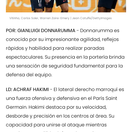
Vitinha, Carlos Soler, Warren Zaire-Emery | Jean Catuffe/GettyImages
POR: GIANLUIGI DONNARUMMA
- Donnarumma es
conocido por su impresionante agilidad, reflejos
rápidos y habilidad para realizar paradas
espectaculares. Su presencia en la portería brinda
una sensación de seguridad fundamental para la
defensa del equipo.
LD: ACHRAF HAKIMI
- El lateral derecho marroquí es
una fuerza ofensiva y defensiva en el París Saint
Germain. Hakimi destaca por su velocidad,
desborde y precisión en los centros al área. Su
capacidad para unirse al ataque mientras