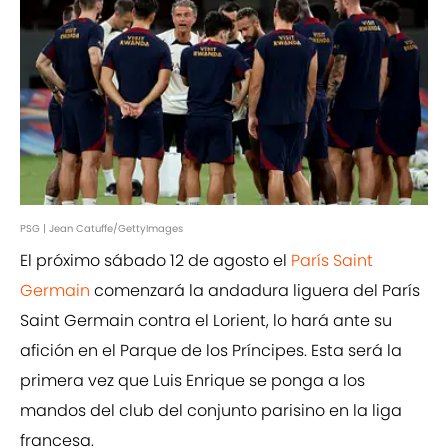
PSG | Jean Catuffe/GettyImages
El próximo sábado 12 de agosto el
París Saint
Germain
comenzará la andadura liguera del París
Saint Germain contra el Lorient, lo hará ante su
afición en el Parque de los Príncipes. Esta será la
primera vez que Luis Enrique se ponga a los
mandos del club del conjunto parisino en la liga
francesa.