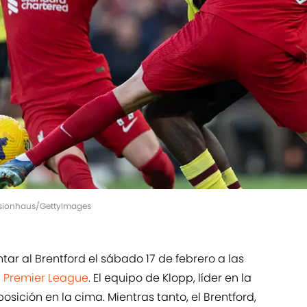
 Visionhaus/GettyImages
ar al Brentford el sábado 17 de febrero a las
a
Premier League
. El equipo de Klopp, líder en la
ición en la cima. Mientras tanto, el Brentford,