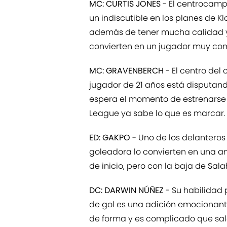
MC: CURTIS JONES
- El centrocampi
un indiscutible en los planes de 
además de tener mucha calidad y
convierten en un jugador muy com
MC: GRAVENBERCH
- El centro del
jugador de 21 años está disputan
espera el momento de estrenarse 
League ya sabe lo que es marcar.
ED: GAKPO
- Uno de los delanteros
goleadora lo convierten en una am
de inicio, pero con la baja de Sa
DC: DARWIN NÚÑEZ
- Su habilidad
de gol es una adición emocionant
de forma y es complicado que salga