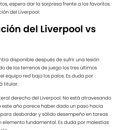
os, espera dar la sorpresa frente a los favoritos.
ión del Liverpool:
ción del Liverpool vs
ntra disponible después de sufrir una lesión
 de los terrenos de juego los tres últimos
 del equipo red bajo los palos. Es duda por
 titular.
ateral derecho del Liverpool. No está atravesando
 este año parece haber dado un paso hacia
 para desbordar y sólido desempeño en tareas
un elemento fundamental. Es duda por molestias