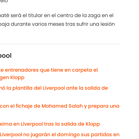
uelo
até será el titular en el centro de la zaga en el
aja durante varios meses tras sufrir una lesión
pool
iete entrenadores que tiene en carpeta el
rgen Klopp
 la plantilla del Liverpool ante la salida de
s con el fichaje de Mohamed Salah y prepara una
xima en Liverpool tras la salida de Klopp
 Liverpool no jugarán el domingo sus partidos en