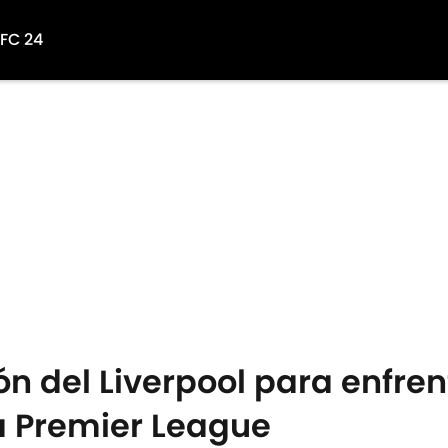
 FC 24
ón del Liverpool para enfren
la Premier League