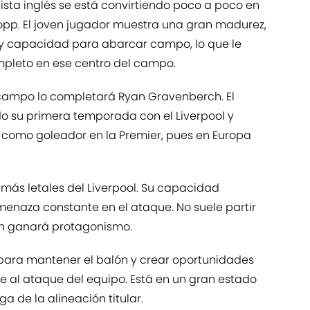
sta inglés se está convirtiendo poco a poco en
Klopp. El joven jugador muestra una gran madurez,
 capacidad para abarcar campo, lo que le
pleto en ese centro del campo.
 campo lo completará Ryan Gravenberch. El
do su primera temporada con el Liverpool y
como goleador en la Premier, pues en Europa
 más letales del Liverpool. Su capacidad
enaza constante en el ataque. No suele partir
lah ganará protagonismo.
 para mantener el balón y crear oportunidades
e al ataque del equipo. Está en un gran estado
 de la alineación titular.