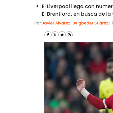
El Liverpool llega con nume
El Brentford, en busca de la 
Por
Javier Álvarez-Beigbeder Suárez
|