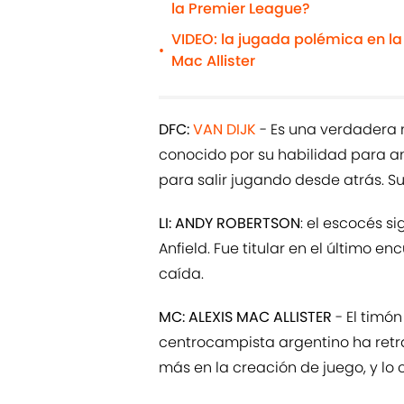
la Premier League?
VIDEO: la jugada polémica en la
•
Mac Allister
DFC:
VAN DIJK
- Es una verdadera m
conocido por su habilidad para an
para salir jugando desde atrás. Su
LI: ANDY ROBERTSON
: el escocés s
Anfield. Fue titular en el último e
caída.
MC: ALEXIS MAC ALLISTER
- El timón
centrocampista argentino ha retra
más en la creación de juego, y lo 