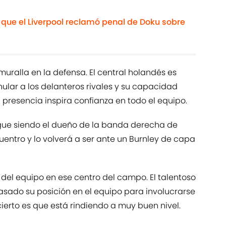
 que el Liverpool reclamó penal de Doku sobre
uralla en la defensa. El central holandés es
ular a los delanteros rivales y su capacidad
 presencia inspira confianza en todo el equipo.
igue siendo el dueño de la banda derecha de
ncuentro y lo volverá a ser ante un Burnley de capa
 del equipo en ese centro del campo. El talentoso
sado su posición en el equipo para involucrarse
cierto es que está rindiendo a muy buen nivel.