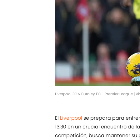
Liverpool FC v Burnley FC - Premier League |
El
Liverpool
se prepara para enfrent
13:30 en un crucial encuentro de l
competición, busca mantener su pos