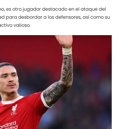
o, es otro jugador destacado en el ataque del
ad para desbordar a los defensores, así como su
activo valioso.