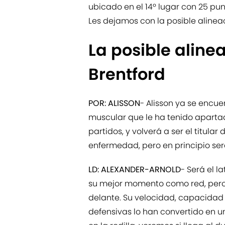
ubicado en el 14º lugar con 25 punt
Les dejamos con la posible alineac
La posible alinea
Brentford
POR: ALISSON
- Alisson ya se encue
muscular que le ha tenido apartado
partidos, y volverá a ser el titular
enfermedad, pero en principio será
LD: ALEXANDER-ARNOLD
- Será el l
su mejor momento como red, pero
delante. Su velocidad, capacidad
defensivas lo han convertido en 