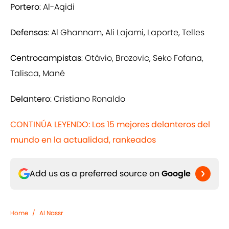
Portero
: Al-Aqidi
Defensas
: Al Ghannam, Ali Lajami, Laporte, Telles
Centrocampistas
: Otávio, Brozovic, Seko Fofana,
Talisca, Mané
Delantero
: Cristiano Ronaldo
CONTINÚA LEYENDO: Los 15 mejores delanteros del
mundo en la actualidad, rankeados
Add us as a preferred source on
Google
Home
/
Al Nassr