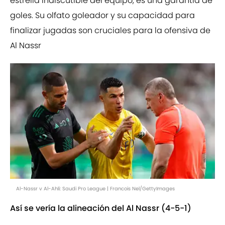
estrella indiscutible del equipo, es una garantía de
goles. Su olfato goleador y su capacidad para
finalizar jugadas son cruciales para la ofensiva de
Al Nassr
Al-Nassr v Al-Ahli: Saudi Pro League | Francois Nel/GettyImages
Así se vería la alineación del Al Nassr (4-5-1)