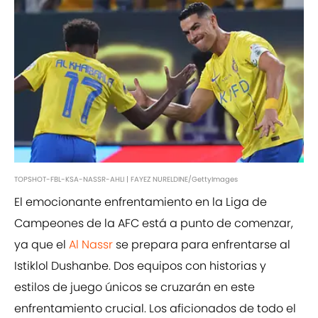
TOPSHOT-FBL-KSA-NASSR-AHLI | FAYEZ NURELDINE/GettyImages
El emocionante enfrentamiento en la Liga de
Campeones de la AFC está a punto de comenzar,
ya que el
Al Nassr
se prepara para enfrentarse al
Istiklol Dushanbe. Dos equipos con historias y
estilos de juego únicos se cruzarán en este
enfrentamiento crucial. Los aficionados de todo el