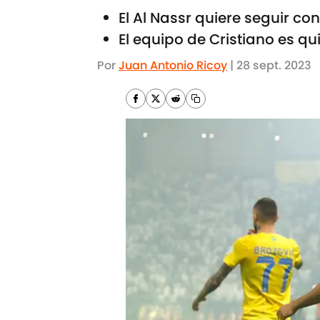
El Al Nassr quiere seguir co
El equipo de Cristiano es qui
Por
Juan Antonio Ricoy
|
28 sept. 2023