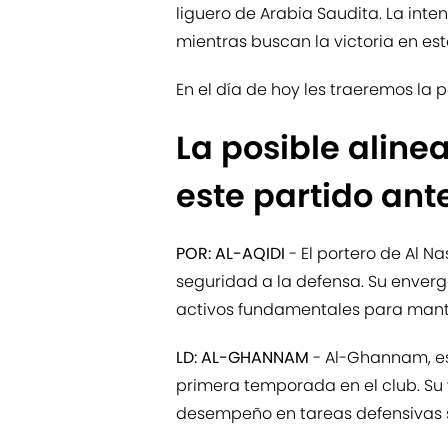
liguero de Arabia Saudita. La inten
mientras buscan la victoria en es
En el día de hoy les traeremos la p
La posible aline
este partido ante
POR: AL-AQIDI
- El portero de Al N
seguridad a la defensa. Su enverga
activos fundamentales para mante
LD: AL-GHANNAM
- Al-Ghannam, es
primera temporada en el club. Su
desempeño en tareas defensivas so