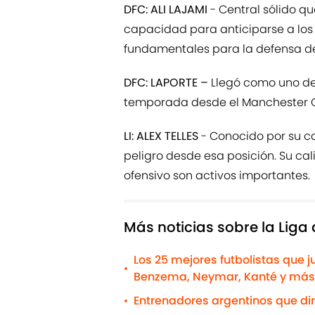
DFC: ALI LAJAMI
- Central sólido qu
capacidad para anticiparse a los d
fundamentales para la defensa de
DFC: LAPORTE –
Llegó como uno de 
temporada desde el Manchester Cit
LI: ALEX TELLES
- Conocido por su c
peligro desde esa posición. Su cal
ofensivo son activos importantes.
Más noticias sobre la Liga
Los 25 mejores futbolistas que j
•
Benzema, Neymar, Kanté y más
Entrenadores argentinos que dir
•