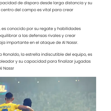
pacidad de disparo desde larga distancia y su
l centro del campo es vital para crear
, es conocido por su regate y habilidades
uilibrar a las defensas rivales y crear
ja importante en el ataque de Al Nassr.
o Ronaldo, la estrella indiscutible del equipo, es
goleador y su capacidad para finalizar jugadas
Al Nassr