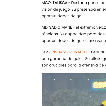
MCO: TALISCA
- Destaca por su ca
visión de juego. Su presencia en e
oportunidades de gol.
MD: SADIO MANÉ
- el extremo veloz
técnicas. Su capacidad para deseq
oportunidades de gol es una venta
DC:
CRISTIANO RONALDO
- Cristian
una garantía de goles. Su olfato 
son cruciales para la ofensiva de 