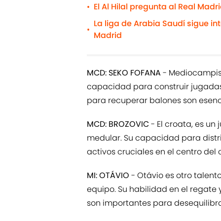
El Al Hilal pregunta al Real Mad
•
La liga de Arabia Saudí sigue int
•
Madrid
MCD: SEKO FOFANA
- Mediocampist
capacidad para construir jugadas. 
para recuperar balones son esenc
MCD: BROZOVIC
- El croata, es u
medular. Su capacidad para distri
activos cruciales en el centro del
MI: OTÁVIO
- Otávio es otro talen
equipo. Su habilidad en el regate
son importantes para desequilibra