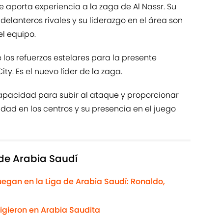
e aporta experiencia a la zaga de Al Nassr. Su
elanteros rivales y su liderazgo en el área son
l equipo.
los refuerzos estelares para la presente
y. Es el nuevo líder de la zaga.
apacidad para subir al ataque y proporcionar
idad en los centros y su presencia en el juego
 de Arabia Saudí
uegan en la Liga de Arabia Saudí: Ronaldo,
igieron en Arabia Saudita