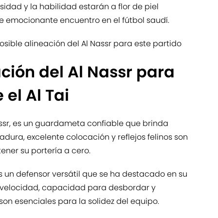
sidad y la habilidad estarán a flor de piel
te emocionante encuentro en el fútbol saudí.
osible alineación del Al Nassr para este partido
ación del Al Nassr para
 el Al Tai
assr, es un guardameta confiable que brinda
dura, excelente colocación y reflejos felinos son
ner su portería a cero.
 un defensor versátil que se ha destacado en su
 velocidad, capacidad para desbordar y
n esenciales para la solidez del equipo.