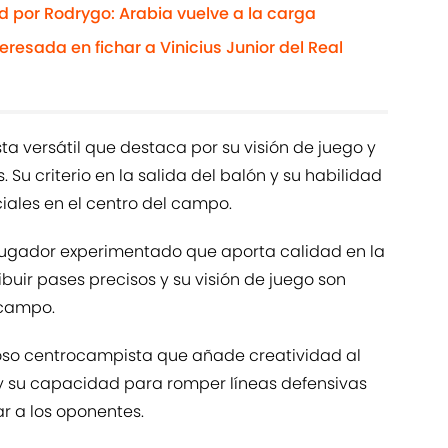
rid por Rodrygo: Arabia vuelve a la carga
eresada en fichar a Vinicius Junior del Real
a versátil que destaca por su visión de juego y
Su criterio en la salida del balón y su habilidad
iales en el centro del campo.
n jugador experimentado que aporta calidad en la
buir pases precisos y su visión de juego son
 campo.
toso centrocampista que añade creatividad al
 y su capacidad para romper líneas defensivas
r a los oponentes.