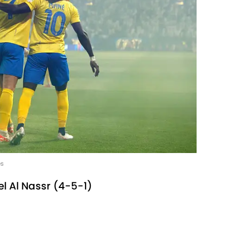
es
el Al Nassr (4-5-1)