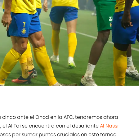
 a cinco ante el Ohod en la AFC, tendremos ahora
, el Al Tai se encuentra con el desafiante
Al Nassr
osos por sumar puntos cruciales en este torneo