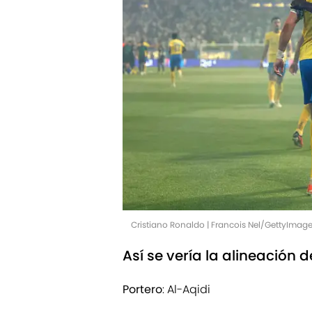
Cristiano Ronaldo | Francois Nel/GettyImag
Así se vería la alineación d
Portero
: Al-Aqidi